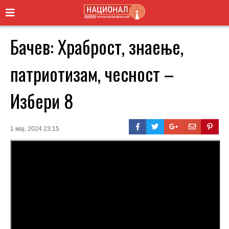
Бачев: Храброст, знаење,
патриотизам, чесност –
Избери 8
1 мај, 2024 23:15