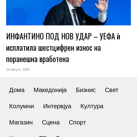
ИНФАНТИНО ПОД НОВ УДАР – УЕФА ѝ
исплатила шестцифрен износ на
поранешна вработена
10 август, 2026
Дома
Македонија
Бизнис
Свет
Колумни
Интервјуа
Култура
Магазин
Сцена
Спорт