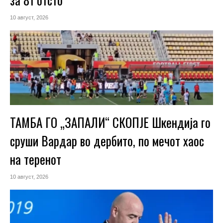
10 август, 2026
ТАМБА ГО „ЗАПАЛИ“ СКОПЈЕ Шкендија го
сруши Вардар во дербито, по мечот хаос
на теренот
10 август, 2026