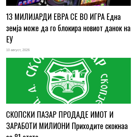
13 МИЛИЈАРДИ ЕВРА СЕ ВО ИГРА Една
земја може да го блокира новиот данок на
ЕУ
10 август, 2026
СКОПСКИ ПАЗАР ПРОДАДЕ ИМОТ И
ЗАРАБОТИ МИЛИОНИ Приходите скокнаа
за 81 отсто