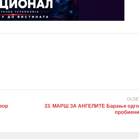
OLDE
вор
33. МАРШ ЗА АНГЕЛИТЕ Барање одго
пробиени