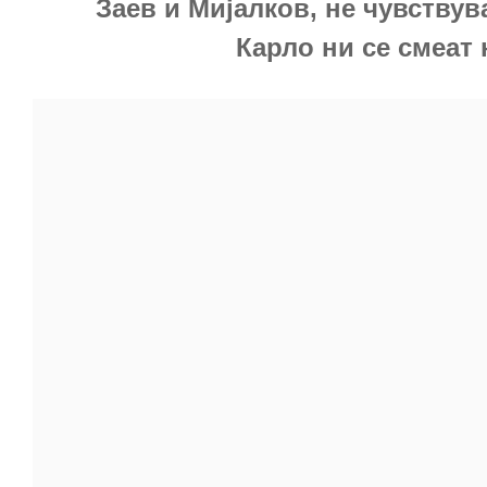
Заев и Мијалков, не чувствув
Карло ни се смеат 