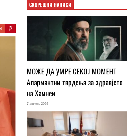
СКОРЕШНИ НАПИСИ
МОЖЕ ДА УМРЕ СЕКОЈ МОМЕНТ
Алармантни тврдења за здравјето
на Хамнеи
7 август, 2026