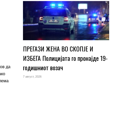
ПРЕГАЗИ ЖЕНА ВО СКОПЈЕ И
ИЗБЕГА Полицијата го пронајде 19-
годишниот возач
ков да
ако
7 август, 2026
олема