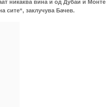
аат никаква вина и од Дубаи и Монте
на сите“, заклучува Бачев.