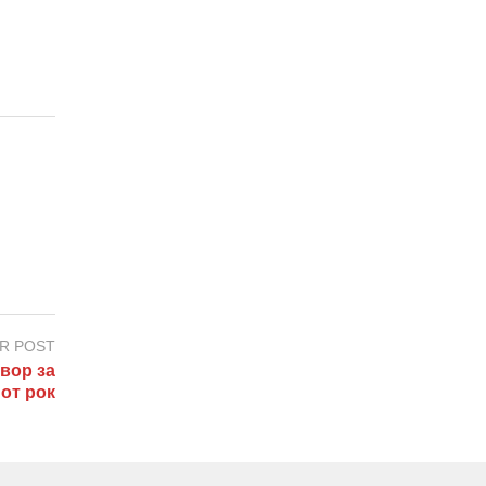
R POST
вор за
от рок