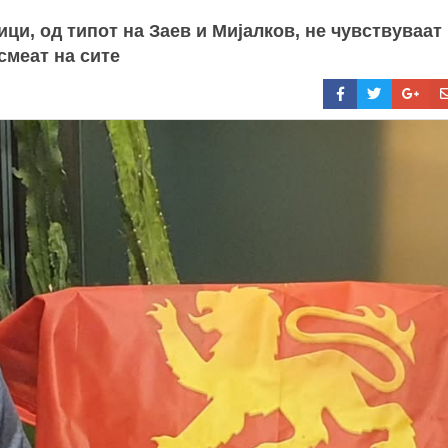
ци, од типот на Заев и Мијалков, не чувствуваат
смеат на сите