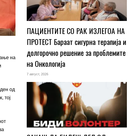
ПАЦИЕНТИТЕ СО РАК ИЗЛЕГОА НА
ПРОТЕСТ Бараат сигурна терапија и
долгорочно решение за проблемите
вање на
на Онкологија
и
7 август, 2026
еден од
, тој
рот
за