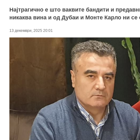
Најтрагично е што ваквите бандити и предавни
никаква вина и од Дубаи и Монте Карло ни се 
13 декември, 2025 20:01