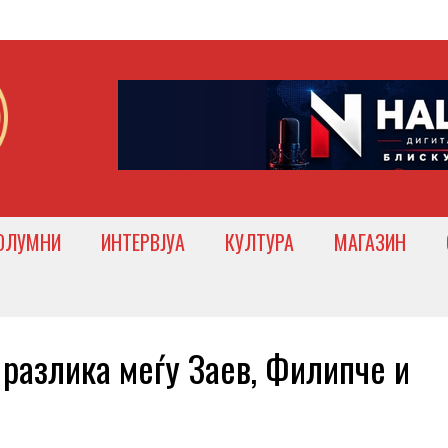
ОЛУМНИ
ИНТЕРВЈУА
КУЛТУРА
МАГАЗИН
разлика меѓу Заев, Филипче и