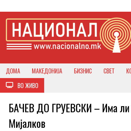
ДОМА
МАКЕДОНИЈА
БИЗНИС
СВЕТ
К
ВО ЖИВО
БАЧЕВ ДО ГРУЕВСКИ – Има ли 
Мијалков