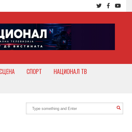
СЦЕНА
СПОРТ
НАЦИОНАЛ ТВ