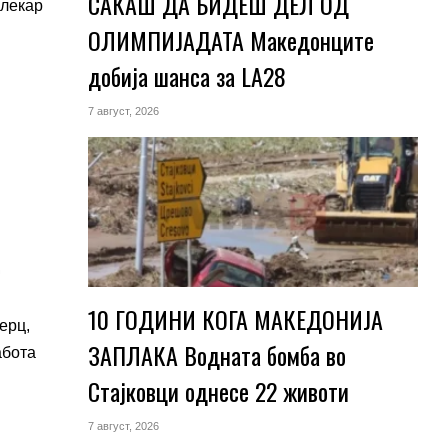
САКАШ ДА БИДЕШ ДЕЛ ОД
 лекар
ОЛИМПИЈАДАТА Македонците
добија шанса за LA28
7 август, 2026
.
10 ГОДИНИ КОГА МАКЕДОНИЈА
ерц,
ЗАПЛАКА Водната бомба во
абота
Стајковци однесе 22 животи
7 август, 2026