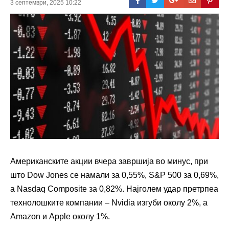
3 септември, 2025 10:22
Американските акции вчера завршија во минус, при
што Dow Jones се намали за 0,55%, S&P 500 за 0,69%,
а Nasdaq Composite за 0,82%. Најголем удар претрпеа
технолошките компании – Nvidia изгуби околу 2%, а
Amazon и Apple околу 1%.