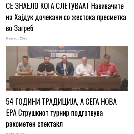
СЕ ЗНАЕЛО КОГА СЛЕТУВААТ Навивачите
на Хајдук дочекани со жестока пресметка
во Загреб
8 август, 2026
54 ГОДИНИ ТРАДИЦИЈА, А СЕГА НОВА
ЕРА Струшкиот турнир подготвува
ракометен спектакл