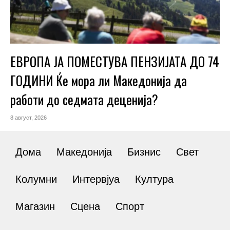
ЕВРОПА ЈА ПОМЕСТУВА ПЕНЗИЈАТА ДО 74
ГОДИНИ Ќе мора ли Македонија да
работи до седмата деценија?
8 август, 2026
Дома
Македонија
Бизнис
Свет
Колумни
Интервјуа
Култура
Магазин
Сцена
Спорт