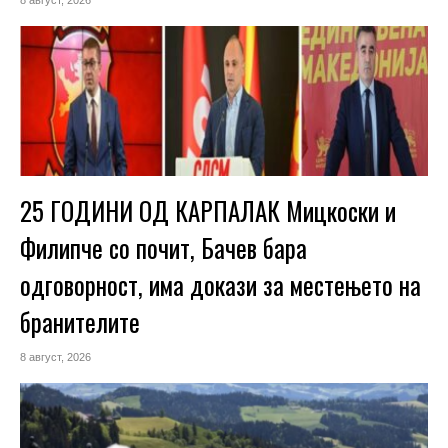
8 август, 2026
25 ГОДИНИ ОД КАРПАЛАК Мицкоски и
Филипче со почит, Бачев бара
одговорност, има докази за местењето на
бранителите
8 август, 2026