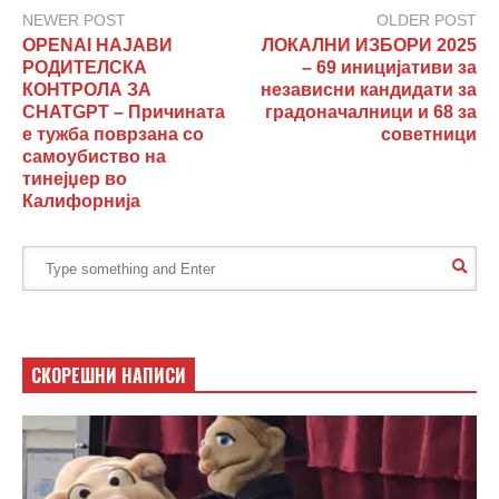
NEWER POST
OLDER POST
OPENAI НАЈАВИ
ЛОКАЛНИ ИЗБОРИ 2025
РОДИТЕЛСКА
– 69 иницијативи за
КОНТРОЛА ЗА
независни кандидати за
CHATGPT – Причината
градоначалници и 68 за
е тужба поврзана со
советници
самоубиство на
тинејџер во
Калифорнија
СКОРЕШНИ НАПИСИ