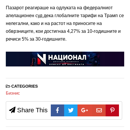
Пазарот реагираше на одлуката на федералниот
апелационен суд дека глобалните тарифи на Трамп се
нелегални, како и на растот на приносите на
обврзниците, кои достигнаа 4,27% за 10-годишните и
речиси 5% за 30-годишните.
CATEGORIES
Бизнис
Share This