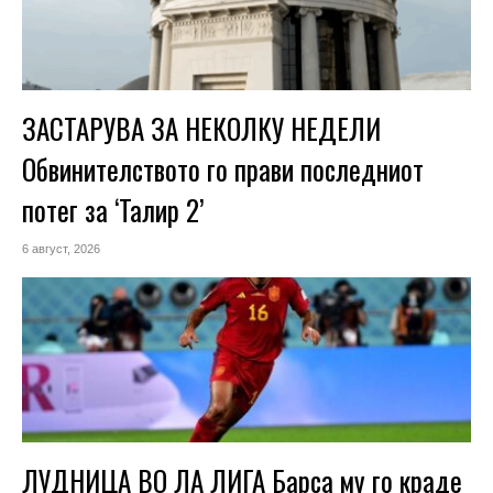
ЗАСТАРУВА ЗА НЕКОЛКУ НЕДЕЛИ
Обвинителството го прави последниот
потег за ‘Талир 2’
6 август, 2026
ЛУДНИЦА ВО ЛА ЛИГА Барса му го краде