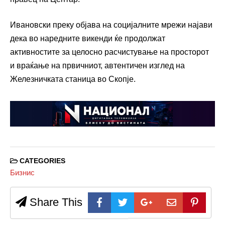
Ивановски преку објава на социјалните мрежи најави
дека во наредните викенди ќе продолжат
активностите за целосно расчистување на просторот
и враќање на првичниот, автентичен изглед на
Железничката станица во Скопје.
CATEGORIES
Бизнис
Share This