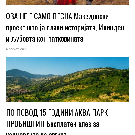
ОВА НЕ Е САМО ПЕСНА Македонски
проект што ја слави историјата, Илинден
и љубовта кон татковината
6 август, 2026
ПО ПОВОД 15 ГОДИНИ АКВА ПАРК
ПРОБИШТИП Бесплатен влез за
концертите во август