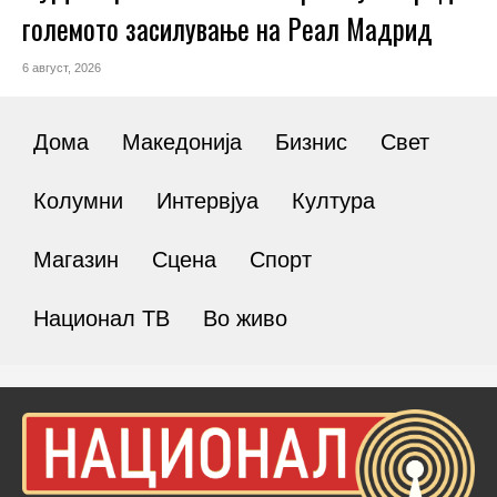
големото засилување на Реал Мадрид
6 август, 2026
Дома
Македонија
Бизнис
Свет
Колумни
Интервјуа
Култура
Магазин
Сцена
Спорт
Национал ТВ
Во живо