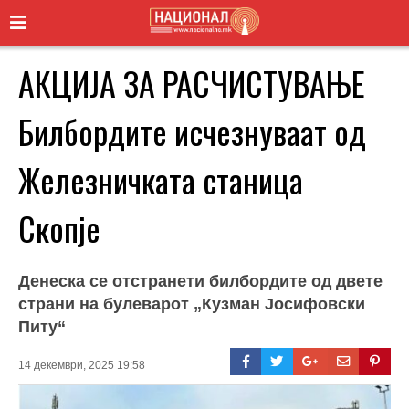
АКЦИЈА ЗА РАСЧИСТУВАЊЕ
Билбордите исчезнуваат од
Железничката станица
Скопје
Денеска се отстранети билбордите од двете
страни на булеварот „Кузман Јосифовски
Питу“
14 декември, 2025 19:58