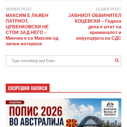
NEWER POST
OLDER POST
МАКСИМ Е ЛАЖЕН
ЈАВНИОТ ОБВИНИТЕЛ
ПАТРИОТ,
КОЦЕВСКИ – Година
ЦРВЕНКОВСКИ НЕ
дена е штит на
СТОИ ЗАД НЕГО –
криминалот и
Минчев е со Максим од
корупцијата на СДС
лични интереси
СКОРЕШНИ НАПИСИ