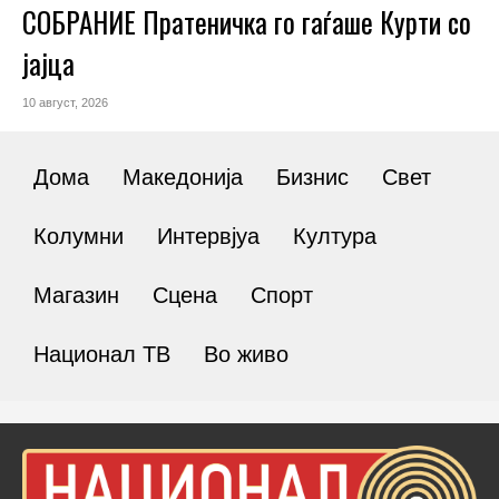
СОБРАНИЕ Пратеничка го гаѓаше Курти со
јајца
10 август, 2026
Дома
Македонија
Бизнис
Свет
Колумни
Интервјуа
Култура
Магазин
Сцена
Спорт
Национал ТВ
Во живо