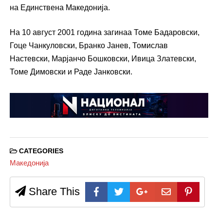
на Единствена Македонија.
На 10 август 2001 година загинаа Томе Бадаровски,
Гоце Чанкуловски, Бранко Јанев, Томислав
Настевски, Марјанчо Бошковски, Ивица Златевски,
Томе Димовски и Раде Јанковски.
CATEGORIES
Македонија
Share This