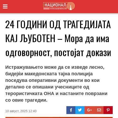
24 ГОДИНИ ОД ТРАГЕДИЈАТА
КАЈ ЉУБОТЕН – Мора да има
одговорност, постојат докази
Истражувањето може да се изведе лесно,
бидејќи македонската тајна полиција
поседува оперативни документи во кои
детално се опишани учесниците од
терористичката ОНА и настаните поврзани
со овие трагедии.
10 август, 2025 12:40