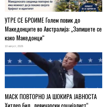
УТРЕ СЕ БРОИМЕ Голем повик до
Македонците во Австралија: „Запишете се
како Македонци“
10 август, 2026
МАСК ПОВТОРНО ЈА ШОКИРА ЈАВНОСТА
Хитлер бил „левичарски социјалист“,