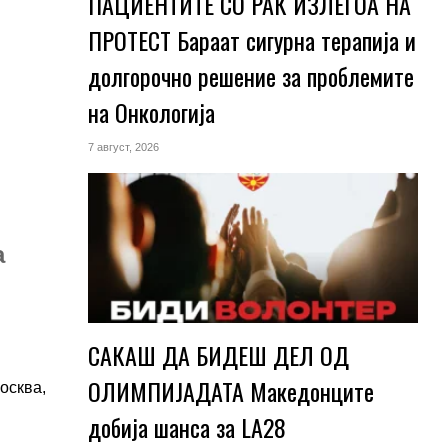
ПАЦИЕНТИТЕ СО РАК ИЗЛЕГОА НА
ПРОТЕСТ Бараат сигурна терапија и
долгорочно решение за проблемите
на Онкологија
7 август, 2026
а
САКАШ ДА БИДЕШ ДЕЛ ОД
ОЛИМПИЈАДАТА Македонците
осква,
добија шанса за LA28