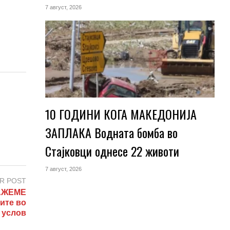
7 август, 2026
10 ГОДИНИ КОГА МАКЕДОНИЈА
ЗАПЛАКА Водната бомба во
Стајковци однесе 22 животи
7 август, 2026
R POST
ЛАЖЕМЕ
ите во
 услов