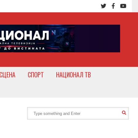
СЦЕНА
СПОРТ
НАЦИОНАЛ ТВ