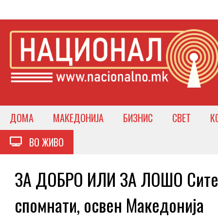
ДОМА
МАКЕДОНИЈА
БИЗНИС
СВЕТ
К
ВО ЖИВО
ЗА ДОБРО ИЛИ ЗА ЛОШО Сите 
спомнати, освен Македонија