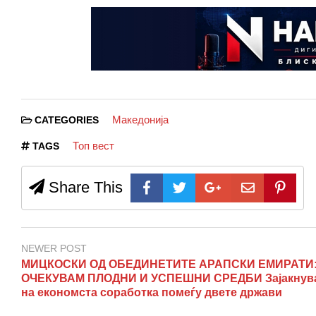
Македонија
CATEGORIES
Топ вест
TAGS
Share This
NEWER POST
МИЦКОСКИ ОД ОБЕДИНЕТИТЕ АРАПСКИ ЕМИРАТИ
ОЧЕКУВАМ ПЛОДНИ И УСПЕШНИ СРЕДБИ Зајакнув
на економста соработка помеѓу двете држави