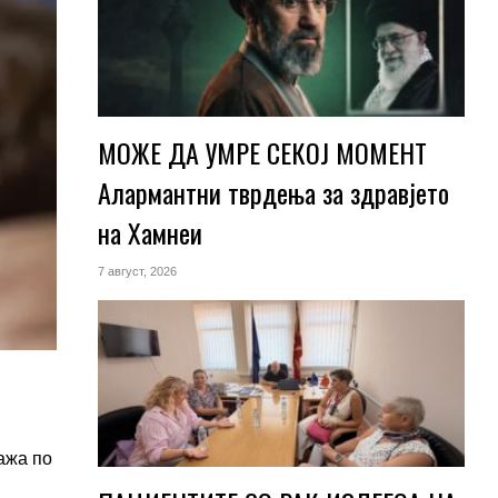
МОЖЕ ДА УМРЕ СЕКОЈ МОМЕНТ
Алармантни тврдења за здравјето
на Хамнеи
7 август, 2026
ажа по