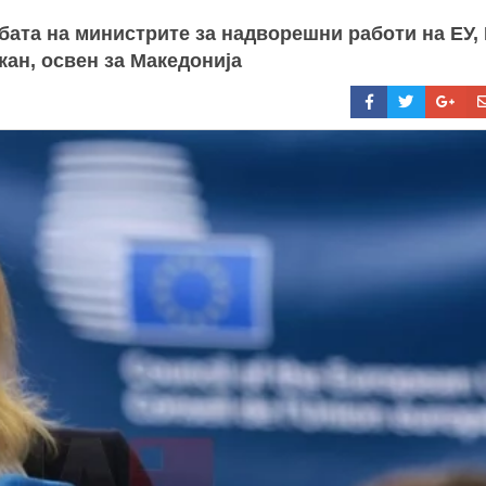
бата на министрите за надворешни работи на ЕУ,
кан, освен за Македонија