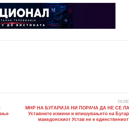
OLDE
:
МНР НА БУГАРИЈА НИ ПОРАЧА ДА НЕ СЕ 
ање
Уставните измени и впишувањето на Бугар
македонскиот Устав не е единствениот