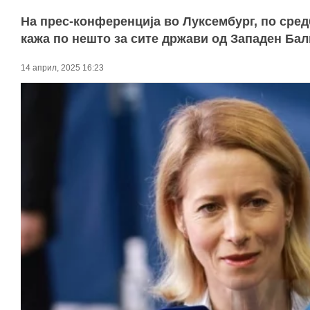
На прес-конференција во Луксембург, по сред
кажа по нешто за сите држави од Западен Бал
14 април, 2025 16:23