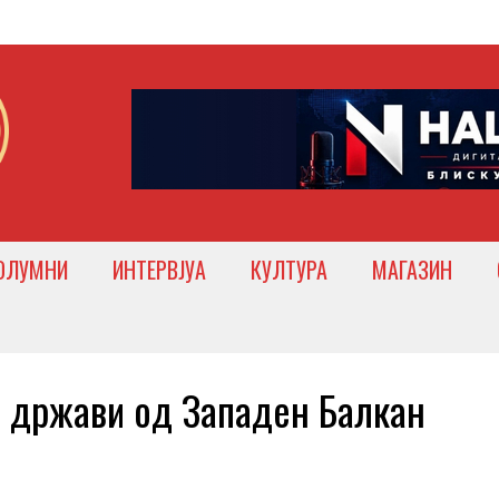
ОЛУМНИ
ИНТЕРВЈУА
КУЛТУРА
МАГАЗИН
држави од Западен Балкан