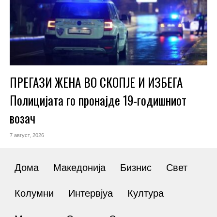
ПРЕГАЗИ ЖЕНА ВО СКОПЈЕ И ИЗБЕГА
Полицијата го пронајде 19-годишниот
возач
7 август, 2026
Дома
Македонија
Бизнис
Свет
Колумни
Интервјуа
Култура