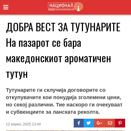
ДОБРА ВЕСТ ЗА ТУТУНАРИТЕ
На пазарот се бара
македонскиот ароматичен
тутун
Тутунарите ги склучија договорите со
откупувачите кои понудија зголемени цени,
но секој различни. Тие наскоро ги очекуваат
и субвенциите за ланската реколта.
12 април, 2025 13:40