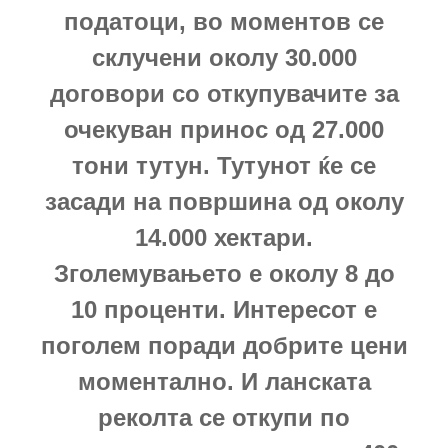
податоци, во моментов се
склучени околу 30.000
договори со откупувачите за
очекуван принос од 27.000
тони тутун. Тутунот ќе се
засади на површина од околу
14.000 хектари.
Зголемувањето е околу 8 до
10 проценти. Интересот е
поголем поради добрите цени
моментално. И ланската
реколта се откупи по