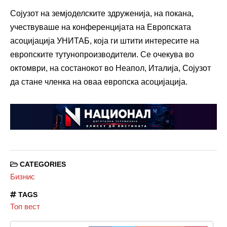
Сојузот на земјоделските здруженија, на покана,
учествуваше на конференцијата на Европската
асоцијација УНИТАБ, која ги штити интересите на
европските тутунопроизводители. Се очекува во
октомври, на состанокот во Неапол, Италија, Сојузот
да стане членка на оваа европска асоцијација.
CATEGORIES
Бизнис
TAGS
Топ вест