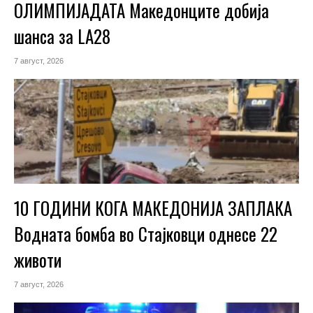
ОЛИМПИЈАДАТА Македонците добија
шанса за LA28
7 август, 2026
10 ГОДИНИ КОГА МАКЕДОНИЈА ЗАПЛАКА
Водната бомба во Стајковци однесе 22
животи
7 август, 2026