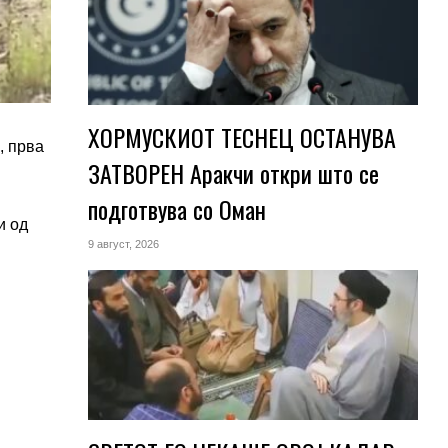
ХОРМУСКИОТ ТЕСНЕЦ ОСТАНУВА
, прва
ЗАТВОРЕН Аракчи откри што се
подготвува со Оман
и од
9 август, 2026