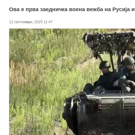
Ова е прва заедничка воена вежба на Русија и
12 септември, 2025 11:47