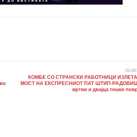
OLDE
КОМБЕ СО СТРАНСКИ РАБОТНИЦИ ИЗЛЕТА
во
МОСТ НА ЕКСПРЕСНИОТ ПАТ ШТИП-РАДОВИШ 
жртви и двајца тешко пов