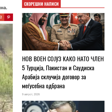
СКОРЕШНИ НАПИСИ
ина.
НОВ ВОЕН СОЈУЗ КАКО НАТО ЧЛЕН
5 Турција, Пакистан и Саудиска
Арабија склучија договор за
меѓусебна одбрана
9 август, 2026