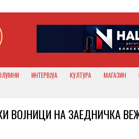
ОЛУМНИ
ИНТЕРВЈУА
КУЛТУРА
МАГАЗИН
СКИ ВОЈНИЦИ НА ЗАЕДНИЧКА ВЕ