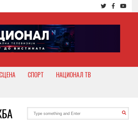
СЦЕНА
СПОРТ
НАЦИОНАЛ ТВ
ЖБА