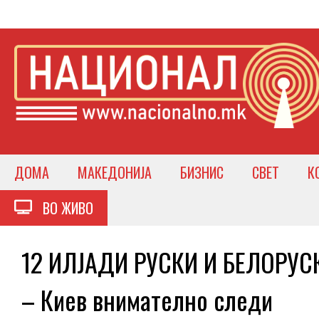
ДОМА
МАКЕДОНИЈА
БИЗНИС
СВЕТ
К
ВО ЖИВО
12 ИЛЈАДИ РУСКИ И БЕЛОРУ
– Киев внимателно следи