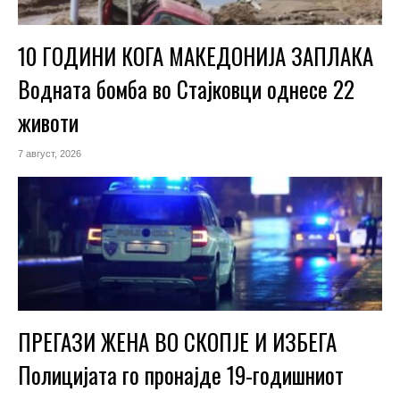
10 ГОДИНИ КОГА МАКЕДОНИЈА ЗАПЛАКА
Водната бомба во Стајковци однесе 22
животи
7 август, 2026
ПРЕГАЗИ ЖЕНА ВО СКОПЈЕ И ИЗБЕГА
Полицијата го пронајде 19-годишниот