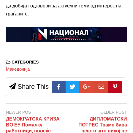
да добијат одговори за актуелни теми од интерес на
граѓаните.
CATEGORIES
Македонија
Share This
NEWER POST
OLDER POST
ДЕМОКРАТСКА КРИЗА
ДИПЛОМАТСКИ
ВО ЕУ Помалку
ПОТРЕС Трамп бара
работници, повеќе
нешто што никој не