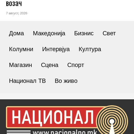
возач
7 август, 2026
Дома
Македонија
Бизнис
Свет
Колумни
Интервјуа
Култура
Магазин
Сцена
Спорт
Национал ТВ
Во живо