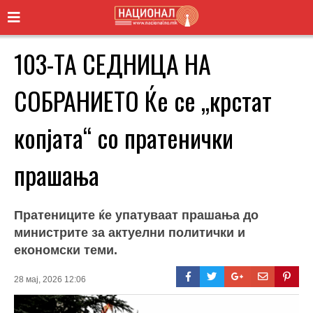
103-ТА СЕДНИЦА НА
СОБРАНИЕТО Ќе се „крстат
копјата“ со пратенички
прашања
Пратениците ќе упатуваат прашања до
министрите за актуелни политички и
економски теми.
28 мај, 2026 12:06