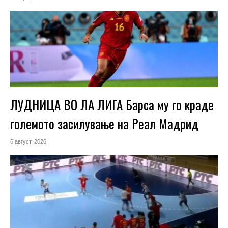
ЛУДНИЦА ВО ЛА ЛИГА Барса му го краде
големото засилување на Реал Мадрид
6 август, 2026