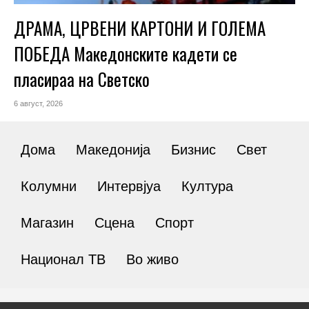
ДРАМА, ЦРВЕНИ КАРТОНИ И ГОЛЕМА
ПОБЕДА Македонските кадети се
пласираа на Светско
6 август, 2026
Дома
Македонија
Бизнис
Свет
Колумни
Интервјуа
Култура
Магазин
Сцена
Спорт
Национал ТВ
Во живо