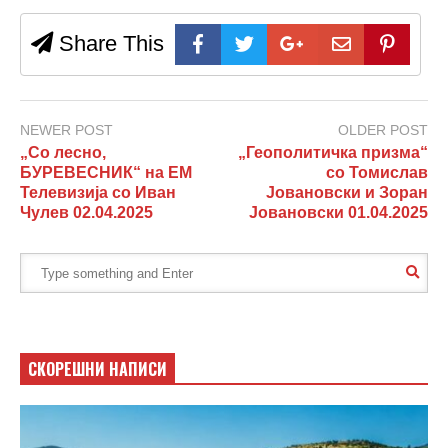
Share This
NEWER POST
OLDER POST
„Со лесно,
„Геополитичка призма“
БУРЕВЕСНИК“ на ЕМ
со Томислав
Телевизија со Иван
Јовановски и Зоран
Чулев 02.04.2025
Јовановски 01.04.2025
СКОРЕШНИ НАПИСИ