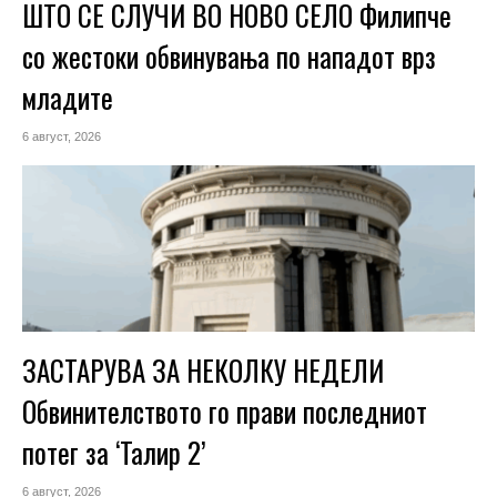
ШТО СЕ СЛУЧИ ВО НОВО СЕЛО Филипче
со жестоки обвинувања по нападот врз
младите
6 август, 2026
ЗАСТАРУВА ЗА НЕКОЛКУ НЕДЕЛИ
Обвинителството го прави последниот
потег за ‘Талир 2’
6 август, 2026