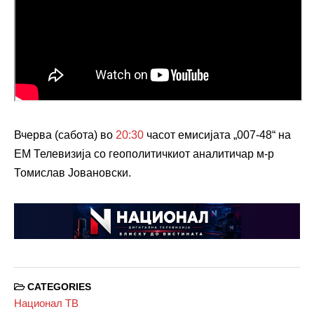
Вчерва (сабота) во
20:30
часот емисијата „007-48“ на
ЕМ Телевизија со геополитичкиот аналитичар м-р
Томислав Јовановски.
CATEGORIES
Национал ТВ