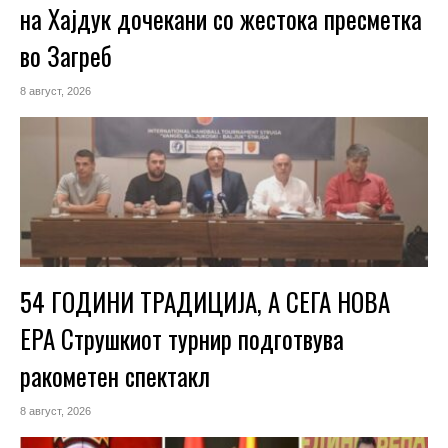
на Хајдук дочекани со жестока пресметка
во Загреб
8 август, 2026
54 ГОДИНИ ТРАДИЦИЈА, А СЕГА НОВА
ЕРА Струшкиот турнир подготвува
ракометен спектакл
8 август, 2026