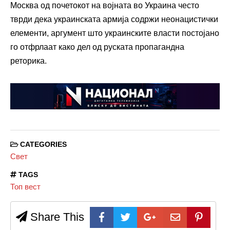
Москва од почетокот на војната во Украина често
тврди дека украинската армија содржи неонацистички
елементи, аргумент што украинските власти постојано
го отфрлаат како дел од руската пропагандна
реторика.
CATEGORIES
Свет
TAGS
Топ вест
Share This