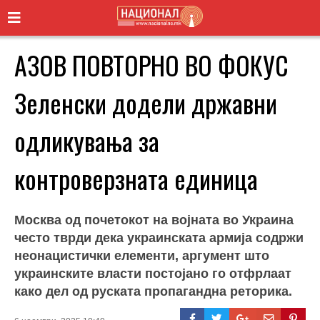
АЗОВ ПОВТОРНО ВО ФОКУС
Зеленски додели државни
одликувања за
контроверзната единица
Москва од почетокот на војната во Украина
често тврди дека украинската армија содржи
неонацистички елементи, аргумент што
украинските власти постојано го отфрлаат
како дел од руската пропагандна реторика.