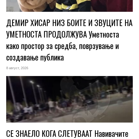
ДЕМИР ХИСАР НИЗ БОИТЕ И ЗВУЦИТЕ НА
УМЕТНОСТА ПРОДОЛЖУВА Уметноста
како простор за средба, поврзување и
создавање публика
8 август, 2026
СЕ ЗНАЕЛО КОГА СЛЕТУВААТ Навивачите