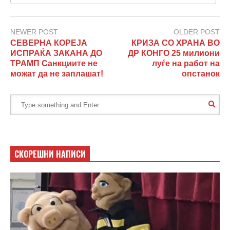
NEWER POST
OLDER POST
СЕВЕРНА КОРЕЈА
КРИЗА СО ХРАНА ВО
ИСПРАЌА ЗАКАНА ДО
ДР КОНГО 25 милиони
ТРАМП Санкциите не
луѓе на работ на
можат да не заплашат!
опстанок
СКОРЕШНИ НАПИСИ