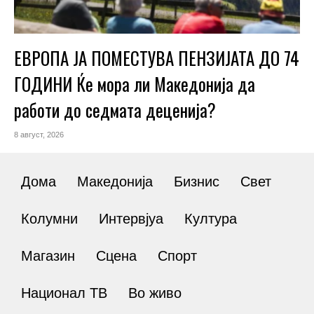
ЕВРОПА ЈА ПОМЕСТУВА ПЕНЗИЈАТА ДО 74
ГОДИНИ Ќе мора ли Македонија да
работи до седмата деценија?
8 август, 2026
Дома
Македонија
Бизнис
Свет
Колумни
Интервјуа
Култура
Магазин
Сцена
Спорт
Национал ТВ
Во живо