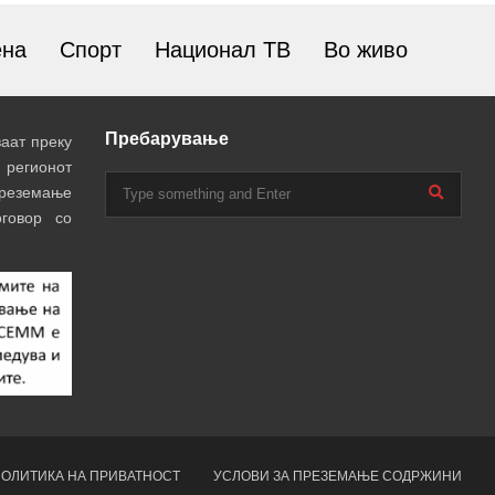
ена
Спорт
Национал ТВ
Во живо
Пребарување
аат преку
 регионот
преземање
говор со
ОЛИТИКА НА ПРИВАТНОСТ
УСЛОВИ ЗА ПРЕЗЕМАЊЕ СОДРЖИНИ