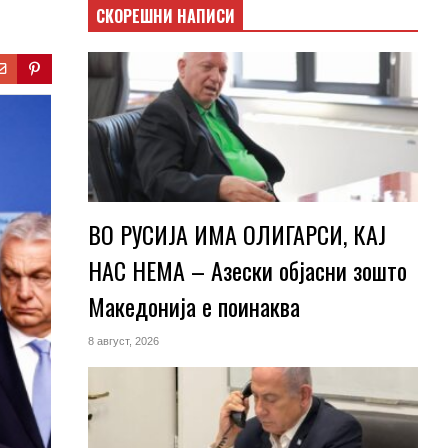
СКОРЕШНИ НАПИСИ
ВО РУСИЈА ИМА ОЛИГАРСИ, КАЈ
НАС НЕМА – Азески објасни зошто
Македонија е поинаква
8 август, 2026