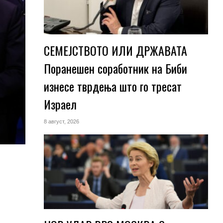
СЕМЕЈСТВОТО ИЛИ ДРЖАВАТА
Поранешен соработник на Биби
изнесе тврдења што го тресат
Израел
8 август, 2026