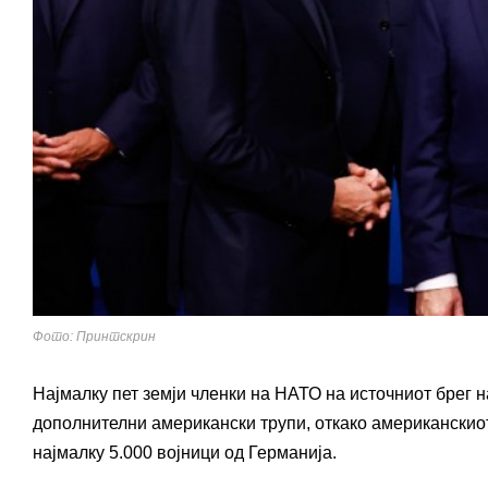
Фото: Принтскрин
Најмалку пет земји членки на НАТО на источниот брег 
дополнителни американски трупи, откако американски
најмалку 5.000 војници од Германија.