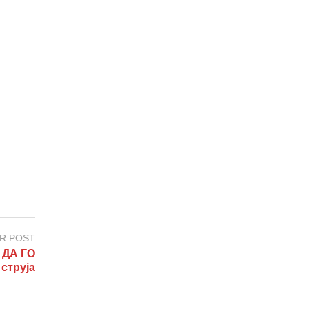
R POST
 ДА ГО
струја