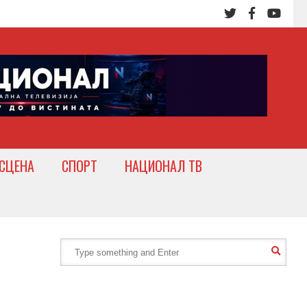
СЦЕНА
СПОРТ
НАЦИОНАЛ ТВ