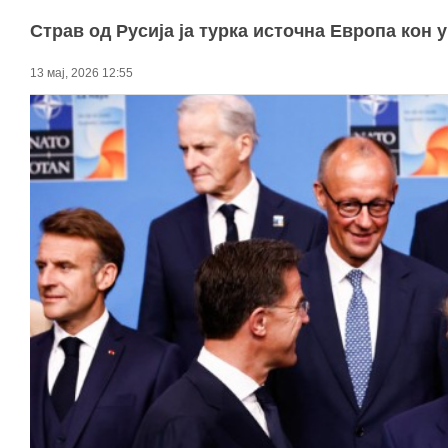
Страв од Русија ја турка источна Европа кон
13 мај, 2026 12:55