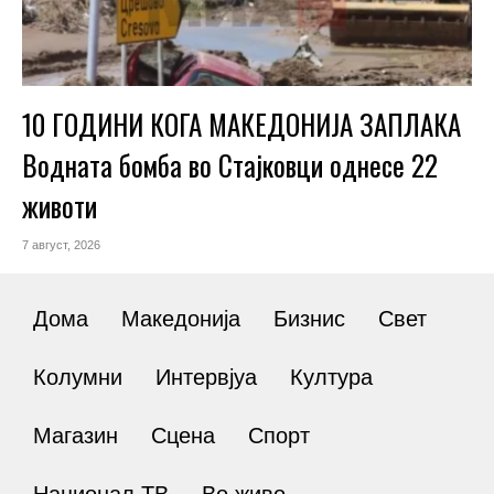
10 ГОДИНИ КОГА МАКЕДОНИЈА ЗАПЛАКА
Водната бомба во Стајковци однесе 22
животи
7 август, 2026
Дома
Македонија
Бизнис
Свет
Колумни
Интервјуа
Култура
Магазин
Сцена
Спорт
Национал ТВ
Во живо