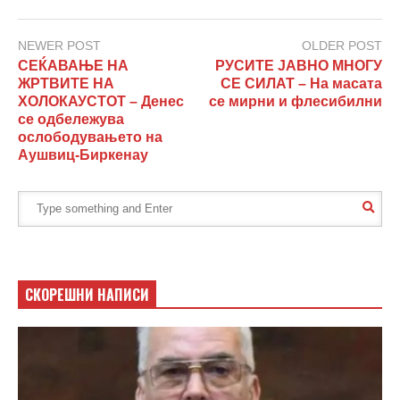
NEWER POST
OLDER POST
СЕЌАВАЊЕ НА
РУСИТЕ ЈАВНО МНОГУ
ЖРТВИТЕ НА
СЕ СИЛАТ – На масата
ХОЛОКАУСТОТ – Денес
се мирни и флесибилни
се одбележува
ослободувањето на
Аушвиц-Биркенау
СКОРЕШНИ НАПИСИ