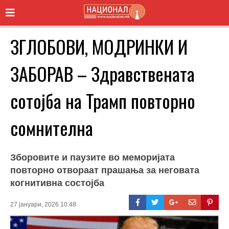
ЗГЛОБОВИ, МОДРИНКИ И
ЗАБОРАВ – Здравствената
сотојба на Трамп повторно
сомнителна
Зборовите и паузите во меморијата
повторно отвораат прашања за неговата
когнитивна состојба
27 јануари, 2026 10:48