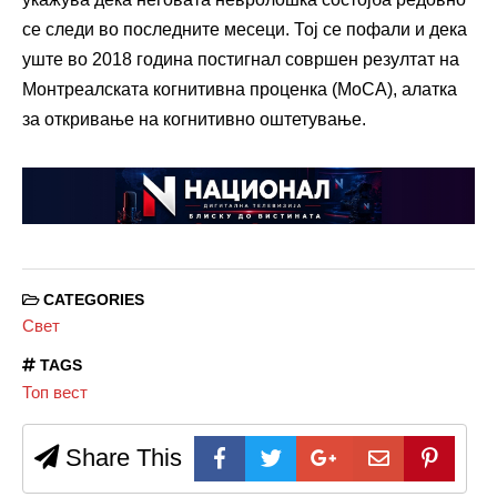
се следи во последните месеци. Тој се пофали и дека
уште во 2018 година постигнал совршен резултат на
Монтреалската когнитивна проценка (MoCA), алатка
за откривање на когнитивно оштетување.
CATEGORIES
Свет
TAGS
Топ вест
Share This