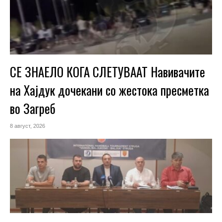
СЕ ЗНАЕЛО КОГА СЛЕТУВААТ Навивачите
на Хајдук дочекани со жестока пресметка
во Загреб
8 август, 2026