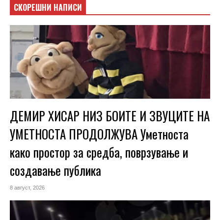
СКОРЕШНИ НАПИСИ
ДЕМИР ХИСАР НИЗ БОИТЕ И ЗВУЦИТЕ НА
УМЕТНОСТА ПРОДОЛЖУВА Уметноста
како простор за средба, поврзување и
создавање публика
8 август, 2026