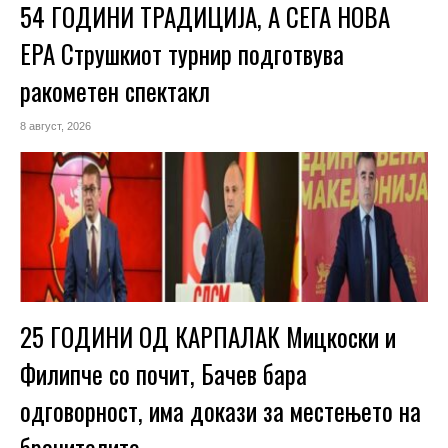
54 ГОДИНИ ТРАДИЦИЈА, А СЕГА НОВА
ЕРА Струшкиот турнир подготвува
ракометен спектакл
8 август, 2026
25 ГОДИНИ ОД КАРПАЛАК Мицкоски и
Филипче со почит, Бачев бара
одговорност, има докази за местењето на
бранителите