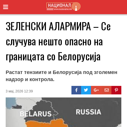
ЗЕЛЕНСКИ АЛАРМИРА – Се
случува нешто опасно на
границата со Белорусија
Растат тензиите и Белорусија под зголемен
надзор и контрола.
3 мај, 2026 12:39