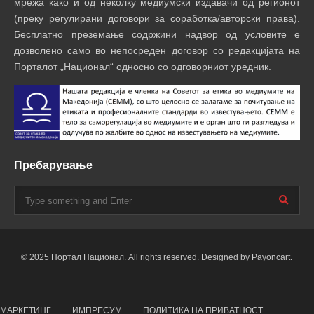
мрежа како и од неколку медиумски издавачи од регионот
(преку регулирани договори за соработка/авторски права).
Бесплатно преземање содржини надвор од условите е
дозволено само во непосреден договор со редакцијата на
Порталот „Национал“ односно со одговорниот уредник.
Пребарување
© 2025 Портал Национал. All rights reserved. Designed by Payoncart.
МАРКЕТИНГ
ИМПРЕСУМ
ПОЛИТИКА НА ПРИВАТНОСТ