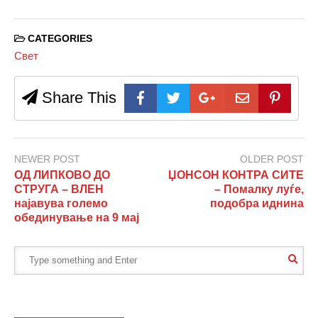
CATEGORIES
Свет
Share This
NEWER POST
OLDER POST
ОД ЛИПКОВО ДО
ЏОНСОН КОНТРА СИТЕ
СТРУГА – ВЛЕН
– Помалку луѓе,
најавува големо
подобра иднина
обединување на 9 мај