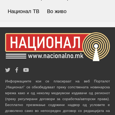
Национал ТВ
Во живо
Информациите кои се пласираат на веб Порталот
„Национал“ се обезбедуваат преку сопствената новинарска
мрежа како и од неколку медиумски издавачи од регионот
(преку регулирани договори за соработка/авторски права).
Бесплатно преземање содржини надвор од условите е
дозволено само во непосреден договор со редакцијата на