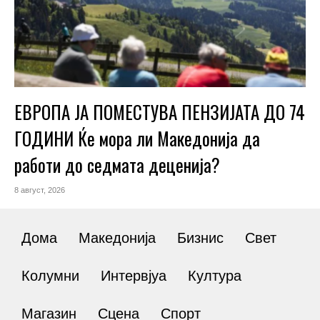
ЕВРОПА ЈА ПОМЕСТУВА ПЕНЗИЈАТА ДО 74
ГОДИНИ Ќе мора ли Македонија да
работи до седмата деценија?
8 август, 2026
Дома
Македонија
Бизнис
Свет
Колумни
Интервјуа
Култура
Магазин
Сцена
Спорт