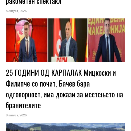
ракометен спектакл
8 август, 2026
25 ГОДИНИ ОД КАРПАЛАК Мицкоски и
Филипче со почит, Бачев бара
одговорност, има докази за местењето на
бранителите
8 август, 2026