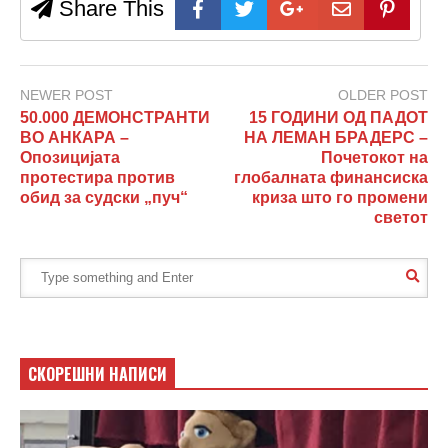
Share This
NEWER POST
OLDER POST
50.000 ДЕМОНСТРАНТИ
15 ГОДИНИ ОД ПАДОТ
ВО АНКАРА –
НА ЛЕМАН БРАДЕРС –
Опозицијата
Почетокот на
протестира против
глобалната финансиска
обид за судски „пуч“
криза што го промени
светот
СКОРЕШНИ НАПИСИ