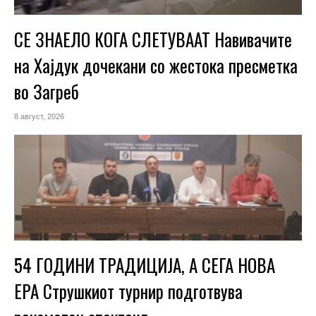
СЕ ЗНАЕЛО КОГА СЛЕТУВААТ Навивачите
на Хајдук дочекани со жестока пресметка
во Загреб
8 август, 2026
54 ГОДИНИ ТРАДИЦИЈА, А СЕГА НОВА
ЕРА Струшкиот турнир подготвува