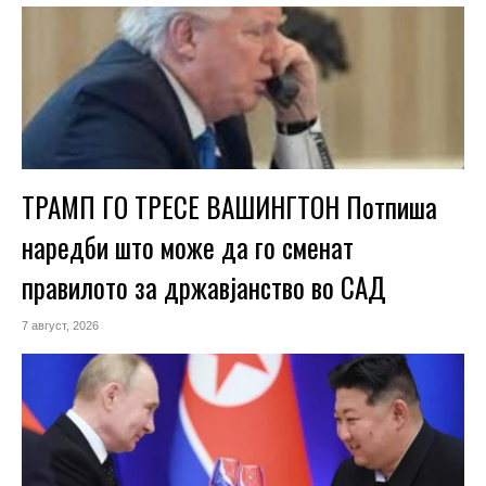
ТРАМП ГО ТРЕСЕ ВАШИНГТОН Потпиша
наредби што може да го сменат
правилото за државјанство во САД
7 август, 2026