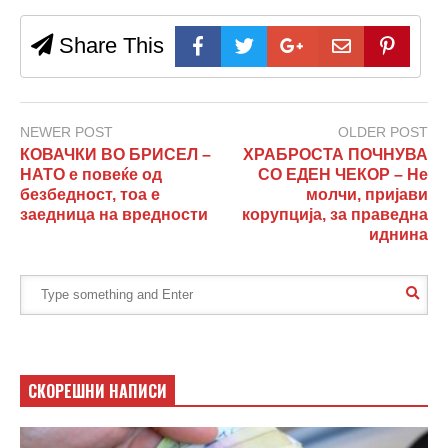
Share This
NEWER POST
OLDER POST
КОВАЧКИ ВО БРИСЕЛ –
ХРАБРОСТА ПОЧНУВА
НАТО е повеќе од
СО ЕДЕН ЧЕКОР – Не
безбедност, тоа е
молчи, пријави
заедница на вредности
корупција, за праведна
иднина
СКОРЕШНИ НАПИСИ