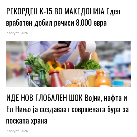
РЕКОРДЕН К-15 ВО МАКЕДОНИЈА Еден
вработен добил речиси 8.000 евра
7 август, 2026
ИДЕ НОВ ГЛОБАЛЕН ШОК Војни, нафта и
Ел Нињо ја создаваат совршената бура за
поскапа храна
7 август, 2026