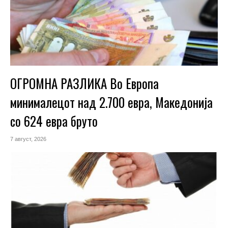
ОГРОМНА РАЗЛИКА Во Европа
минималецот над 2.700 евра, Македонија
со 624 евра бруто
7 август, 2026