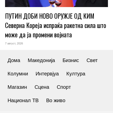
ПУТИН ДОБИ НОВО ОРУЖЈЕ ОД КИМ
Северна Кореја испраќа ракетна сила што
може да ја промени војната
7 август, 2026
Дома
Македонија
Бизнис
Свет
Колумни
Интервјуа
Култура
Магазин
Сцена
Спорт
Национал ТВ
Во живо