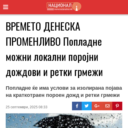
ВРЕМЕТО ДЕНЕСКА
ПРОМЕНЛИВО Попладне
можни локални поројни
дождови и ретки грмежи
Попладне ќе има услови за изолирана појава
на краткотраен пороен дожд и ретки грмежи
25 септември, 2025 08:33