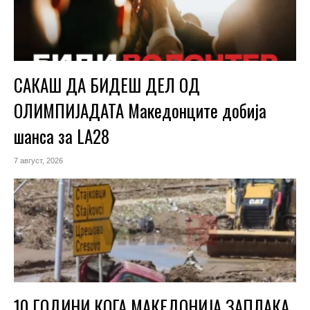
САКАШ ДА БИДЕШ ДЕЛ ОД
ОЛИМПИЈАДАТА Македонците добија
шанса за LA28
7 август, 2026
10 ГОДИНИ КОГА МАКЕДОНИЈА ЗАПЛАКА