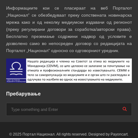
Информациите кои се пласираат на веб Порталот
„Национал“ се обезбедуваат преку сопствената новинарска
мрежа како и од неколку медиумски издавачи од регионот
(преку регулирани договори за соработка/авторски права).
Бесплатно преземање содржини надвор од условите е
дозволено само во непосреден договор со редакцијата на
Порталот „Национал“ односно со одговорниот уредник.
Пребарување
© 2025 Портал Национал. All rights reserved. Designed by Payoncart.