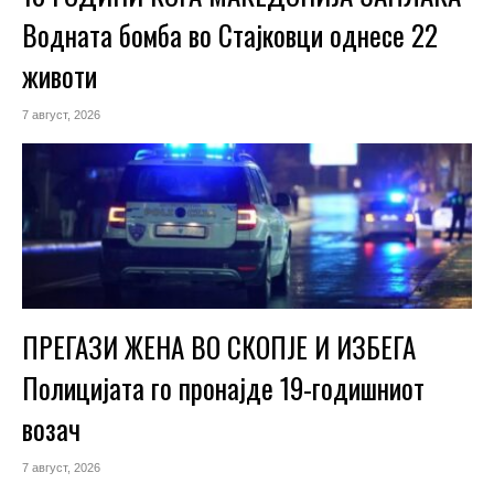
Водната бомба во Стајковци однесе 22
животи
7 август, 2026
ПРЕГАЗИ ЖЕНА ВО СКОПЈЕ И ИЗБЕГА
Полицијата го пронајде 19-годишниот
возач
7 август, 2026