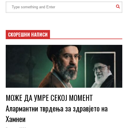
СКОРЕШНИ НАПИСИ
МОЖЕ ДА УМРЕ СЕКОЈ МОМЕНТ
Алармантни тврдења за здравјето на
Хамнеи