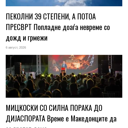
ПЕКОЛНИ 39 СТЕПЕНИ, А ПОТОА
ПРЕСВРТ Попладне доаѓа невреме со
дожд и грмежи
6 август, 2026
МИЦКОСКИ СО СИЛНА ПОРАКА ДО
ДИЈАСПОРАТА Време е Македонците да