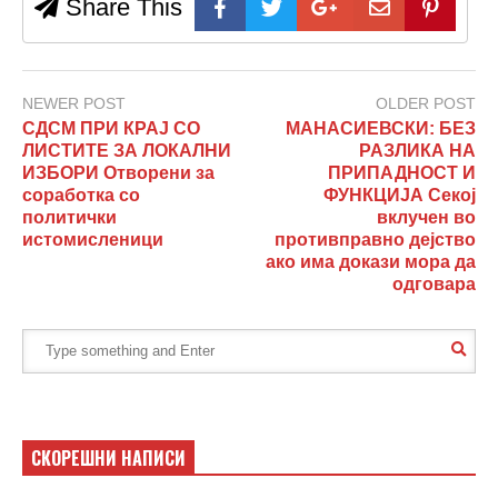
Share This
NEWER POST
OLDER POST
СДСМ ПРИ КРАЈ СО
МАНАСИЕВСКИ: БЕЗ
ЛИСТИТЕ ЗА ЛОКАЛНИ
РАЗЛИКА НА
ИЗБОРИ Отворени за
ПРИПАДНОСТ И
соработка со
ФУНКЦИЈА Секој
политички
вклучен во
истомисленици
противправно дејство
ако има докази мора да
одговара
СКОРЕШНИ НАПИСИ