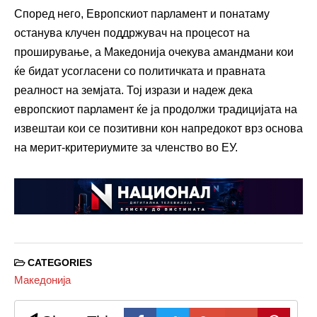
Според него, Европскиот парламент и понатаму
останува клучен поддржувач на процесот на
проширување, а Македонија очекува амандмани кои
ќе бидат усогласени со политичката и правната
реалност на земјата. Тој изрази и надеж дека
европскиот парламент ќе ја продолжи традицијата на
извештаи кои се позитивни кон напредокот врз основа
на мерит-критериумите за членство во ЕУ.
CATEGORIES
Македонија