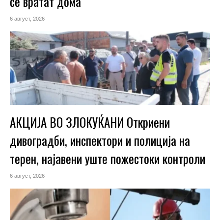
се вратат дома
6 август, 2026
АКЦИЈА ВО ЗЛОКУЌАНИ Откриени
дивоградби, инспектори и полиција на
терен, најавени уште пожестоки контроли
6 август, 2026