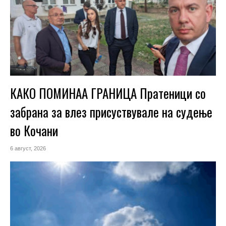
КАКО ПОМИНАА ГРАНИЦА Пратеници со
забрана за влез присуствувале на судење
во Кочани
6 август, 2026