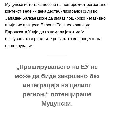
Муцунски исто така посочи на поширокиот регионален
контекст, велејќи дека дестабилизирачки сили во
Западен Балкан може да имаат пошироко негативно
влијание врз цела Европа. Тој апелираше до
Европската Унија да го намали јазот меѓу
очекувањата и реалните резултати во процесот на
проширување.
„Проширувањето на ЕУ не
може да биде завршено без
интеграција на целиот
регион,“ потенцираше
Муцунски.