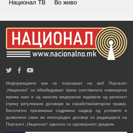
Национал ТВ
Во живо
Информациите кои се пласираат на веб Порталот
„Национал“ се обезбедуваат преку сопствената новинарска
мрежа како и од неколку медиумски издавачи од регионот
(преку регулирани договори за соработка/авторски права).
Бесплатно преземање содржини надвор од условите е
дозволено само во непосреден договор со редакцијата на
Порталот „Национал“ односно со одговорниот уредник.