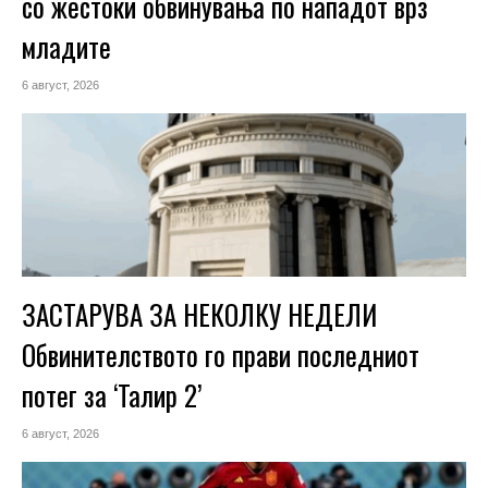
со жестоки обвинувања по нападот врз
младите
6 август, 2026
ЗАСТАРУВА ЗА НЕКОЛКУ НЕДЕЛИ
Обвинителството го прави последниот
потег за ‘Талир 2’
6 август, 2026