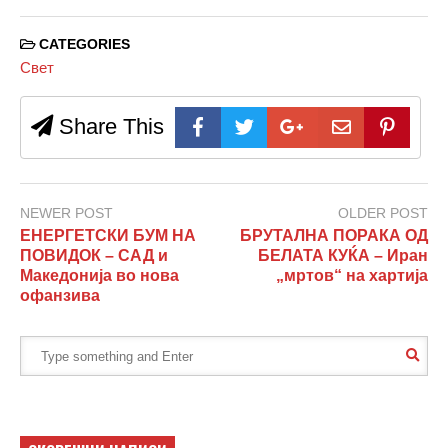
CATEGORIES
Свет
Share This
NEWER POST
OLDER POST
ЕНЕРГЕТСКИ БУМ НА
БРУТАЛНА ПОРАКА ОД
ПОВИДОК – САД и
БЕЛАТА КУЌА – Иран
Македонија во нова
„мртов“ на хартија
офанзива