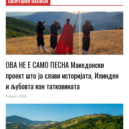
СКОРЕШНИ НАПИСИ
ОВА НЕ Е САМО ПЕСНА Македонски
проект што ја слави историјата, Илинден
и љубовта кон татковината
6 август, 2026