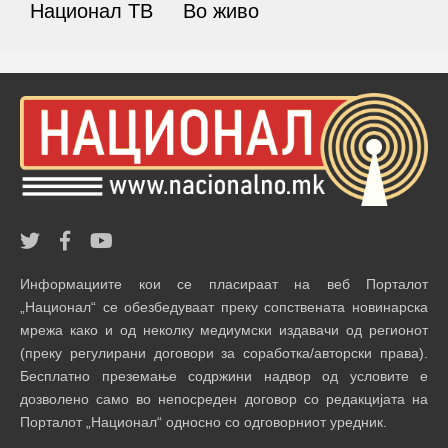
Национал ТВ
Во живо
Информациите кои се пласираат на веб Порталот
„Национал“ се обезбедуваат преку сопствената новинарска
мрежа како и од неколку медиумски издавачи од регионот
(преку регулирани договори за соработка/авторски права).
Бесплатно преземање содржини надвор од условите е
дозволено само во непосреден договор со редакцијата на
Порталот „Национал“ односно со одговорниот уредник.