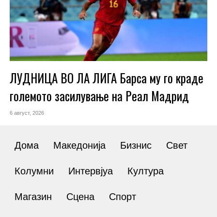
ЛУДНИЦА ВО ЛА ЛИГА Барса му го краде
големото засилување на Реал Мадрид
6 август, 2026
Дома
Македонија
Бизнис
Свет
Колумни
Интервјуа
Култура
Магазин
Сцена
Спорт