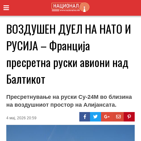
ВОЗДУШЕН ДУЕЛ НА НАТО И
РУСИЈА – Франција
пресретна руски авиони над
Балтикот
Пресретнување на руски Су-24М во близина
на воздушниот простор на Алијансата.
4 мај, 2026 20:59