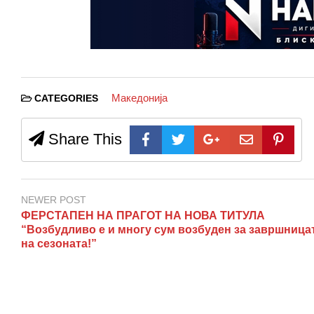
Македонија
CATEGORIES
Share This
NEWER POST
ФЕРСТАПЕН НА ПРАГОТ НА НОВА ТИТУЛА
“Возбудливо е и многу сум возбуден за завршница
на сезоната!”