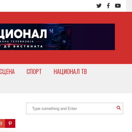
СЦЕНА
СПОРТ
НАЦИОНАЛ ТВ