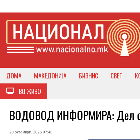
ДОМА
МАКЕДОНИЈА
БИЗНИС
СВЕТ
К
ВО ЖИВО
ВОДОВОД ИНФОРМИРА: Дел од
20 октомври, 2025 07:48