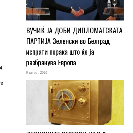
ВУЧИЌ ЈА ДОБИ ДИПЛОМАТСКАТА
ПАРТИЈА Зеленски во Белград
испрати порака што ќе ја
разбранува Европа
4.
9 август, 2026
се