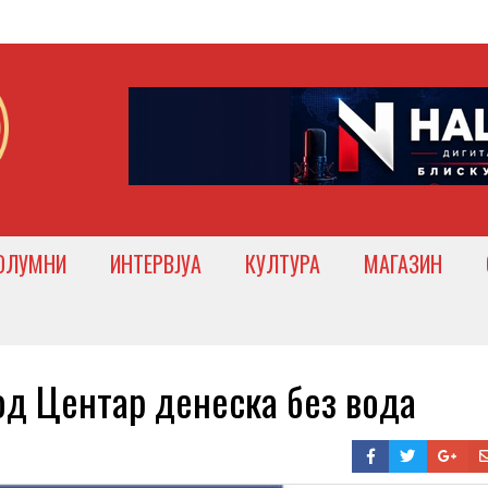
ОЛУМНИ
ИНТЕРВЈУА
КУЛТУРА
МАГАЗИН
 Центар денеска без вода