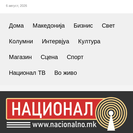
6 август, 2026
Дома
Македонија
Бизнис
Свет
Колумни
Интервјуа
Култура
Магазин
Сцена
Спорт
Национал ТВ
Во живо