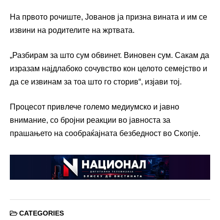
На првото рочиште, Јованов ја призна вината и им се
извини на родителите на жртвата.
„Разбирам за што сум обвинет. Виновен сум. Сакам да
изразам најдлабоко сочувство кон целото семејство и
да се извинам за тоа што го сторив“, изјави тој.
Процесот привлече големо медиумско и јавно
внимание, со бројни реакции во јавноста за
прашањето на сообраќајната безбедност во Скопје.
CATEGORIES