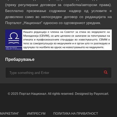
(преку регулирани договори за соработка/авторски права).
Бесплатно преземање содржини надвор од условите е
дозволено само во непосреден договор со редакцијата на
Порталот „Национал“ односно со одговорниот уредник.
Пребарување
© 2025 Портал Национал. All rights reserved. Designed by Payoncart.
МАРКЕТИНГ
ИМПРЕСУМ
ПОЛИТИКА НА ПРИВАТНОСТ