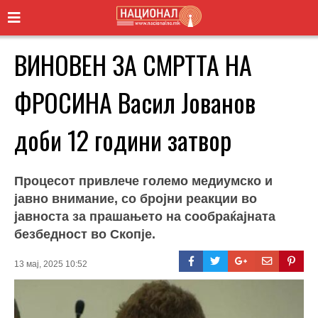
ВИНОВЕН ЗА СМРТТА НА
ФРОСИНА Васил Јованов
доби 12 години затвор
Процесот привлече големо медиумско и
јавно внимание, со бројни реакции во
јавноста за прашањето на сообраќајната
безбедност во Скопје.
13 мај, 2025 10:52