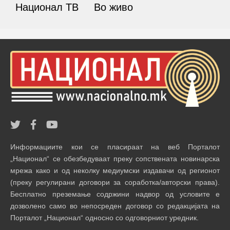
Национал ТВ
Во живо
Информациите кои се пласираат на веб Порталот
„Национал“ се обезбедуваат преку сопствената новинарска
мрежа како и од неколку медиумски издавачи од регионот
(преку регулирани договори за соработка/авторски права).
Бесплатно преземање содржини надвор од условите е
дозволено само во непосреден договор со редакцијата на
Порталот „Национал“ односно со одговорниот уредник.