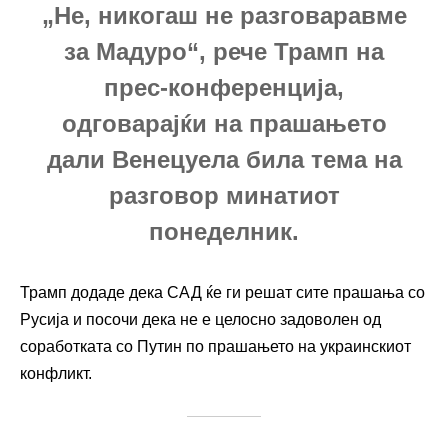
„Не, никогаш не разговаравме
за Мадуро“, рече Трамп на
прес-конференција,
одговарајќи на прашањето
дали Венецуела била тема на
разговор минатиот
понеделник.
Трамп додаде дека САД ќе ги решат сите прашања со
Русија и посочи дека не е целосно задоволен од
соработката со Путин по прашањето на украинскиот
конфликт.