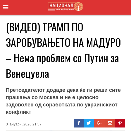
(ВИДЕО) ТРАМП ПО
ЗАРОБУВАЊЕТО НА МАДУРО
– Нема проблем со Путин за
Венецуела
Претседателот додаде дека ќе ги реши сите
прашања со Москва и не е целосно
задоволен од соработката по украинскиот
конфликт
3 јануари, 2026 21:57