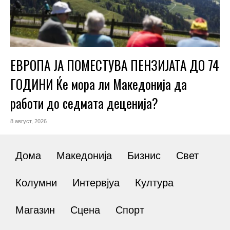
ЕВРОПА ЈА ПОМЕСТУВА ПЕНЗИЈАТА ДО 74
ГОДИНИ Ќе мора ли Македонија да
работи до седмата деценија?
8 август, 2026
Дома
Македонија
Бизнис
Свет
Колумни
Интервјуа
Култура
Магазин
Сцена
Спорт