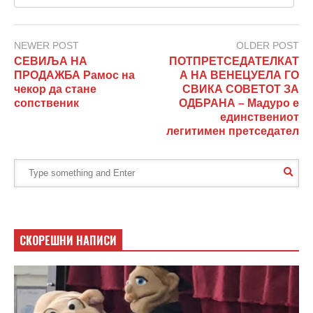
NEWER POST
OLDER POST
СЕВИЉА НА
ПОТПРЕТСЕДАТЕЛКАТ
ПРОДАЖБА Рамос на
А НА ВЕНЕЦУЕЛА ГО
чекор да стане
СВИКА СОВЕТОТ ЗА
сопственик
ОДБРАНА – Мадуро е
единствениот
легитимен претседател
СКОРЕШНИ НАПИСИ