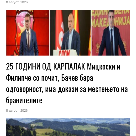
8 август, 2026
25 ГОДИНИ ОД КАРПАЛАК Мицкоски и
Филипче со почит, Бачев бара
одговорност, има докази за местењето на
бранителите
8 август, 2026