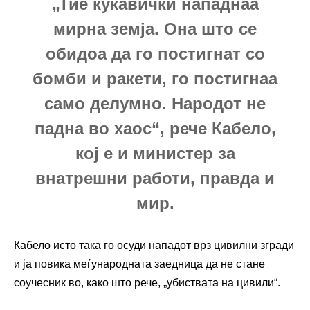
„Тие кукавички нападнаа
мирна земја. Она што се
обидоа да го постигнат со
бомби и ракети, го постигнаа
само делумно. Народот не
падна во хаос“, рече Кабело,
кој е и министер за
внатрешни работи, правда и
мир.
Кабело исто така го осуди нападот врз цивилни згради
и ја повика меѓународната заедница да не стане
соучесник во, како што рече, „убиствата на цивили“.