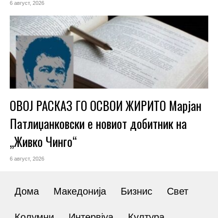
6 август, 2026
ОВОЈ РАСКАЗ ГО ОСВОИ ЖИРИТО Марјан
Патлиџанковски е новиот добитник на
„Живко Чинго“
6 август, 2026
Дома
Македонија
Бизнис
Свет
Колумни
Интервјуа
Култура