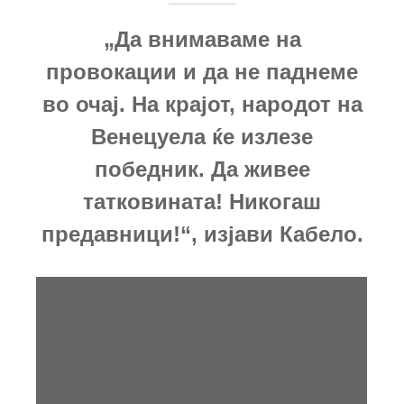
„Да внимаваме на
провокации и да не паднеме
во очај. На крајот, народот на
Венецуела ќе излезе
победник. Да живее
татковината! Никогаш
предавници!“, изјави Кабело.