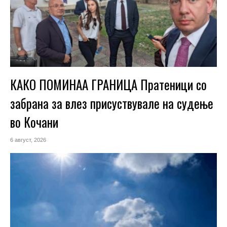
КАКО ПОМИНАА ГРАНИЦА Пратеници со
забрана за влез присуствувале на судење
во Кочани
6 август, 2026