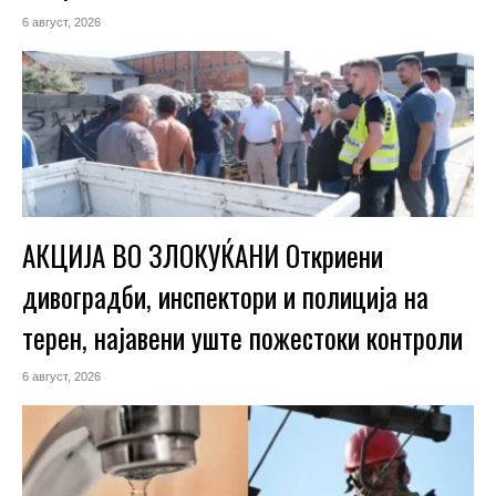
6 август, 2026
АКЦИЈА ВО ЗЛОКУЌАНИ Откриени
дивоградби, инспектори и полиција на
терен, најавени уште пожестоки контроли
6 август, 2026