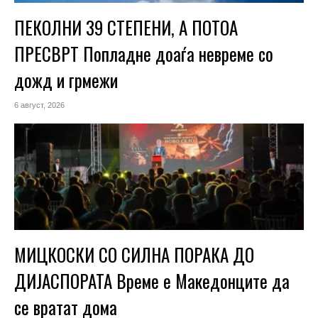
ПЕКОЛНИ 39 СТЕПЕНИ, А ПОТОА
ПРЕСВРТ Попладне доаѓа невреме со
дожд и грмежи
6 август, 2026
МИЦКОСКИ СО СИЛНА ПОРАКА ДО
ДИЈАСПОРАТА Време е Македонците да
се вратат дома