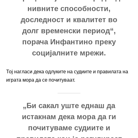
нивните способности,
доследност и квалитет во
долг временски период“,
порача Инфантино преку
социјалните мрежи.
Тој нагласи дека одлуките на судиите и правилата на
играта мора да се почитуваат.
„Би сакал уште еднаш да
истакнам дека мора да ги
почитуваме судиите и