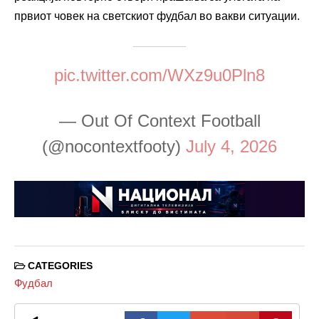
првиот човек на светскиот фудбал во вакви ситуации.
pic.twitter.com/WXz9u0Pln8
— Out Of Context Football
(@nocontextfooty)
July 4, 2026
CATEGORIES
Фудбал