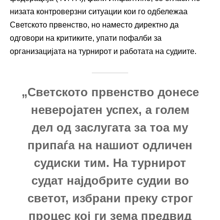
низата контроверзни ситуации кои го одбележаа
Светското првенство, но наместо директно да
одговори на критиките, упати пофалби за
организацијата на турнирот и работата на судиите.
„Светското првенство донесе
неверојатен успех, а голем
дел од заслугата за тоа му
припаѓа на нашиот одличен
судиски тим. На турнирот
судат најдобрите судии во
светот, избрани преку строг
процес кој ги зема предвид