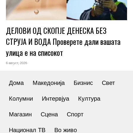
ДЕЛОВИ ОД СКОПЈЕ ДЕНЕСКА БЕЗ
СТРУЈА И ВОДА Проверете дали вашата
улица е на списокот
6 август, 2026
Дома
Македонија
Бизнис
Свет
Колумни
Интервјуа
Култура
Магазин
Сцена
Спорт
Национал ТВ
Во живо