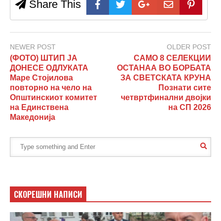
Share This
NEWER POST
OLDER POST
(ФОТО) ШТИП ЈА
САМО 8 СЕЛЕКЦИИ
ДОНЕСЕ ОДЛУКАТА
ОСТАНАА ВО БОРБАТА
Маре Стојилова
ЗА СВЕТСКАТА КРУНА
повторно на чело на
Познати сите
Општинскиот комитет
четвртфинални двојки
на Единствена
на СП 2026
Македонија
СКОРЕШНИ НАПИСИ