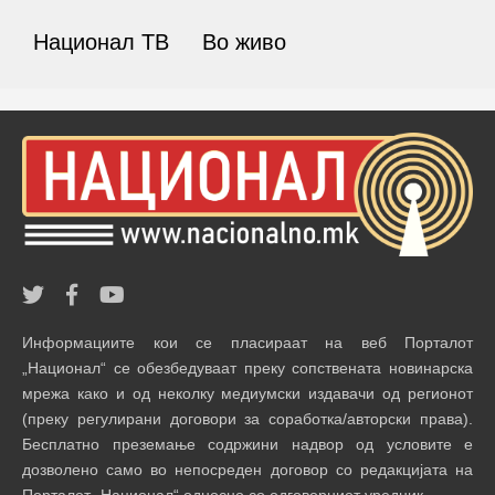
Национал ТВ
Во живо
Информациите кои се пласираат на веб Порталот
„Национал“ се обезбедуваат преку сопствената новинарска
мрежа како и од неколку медиумски издавачи од регионот
(преку регулирани договори за соработка/авторски права).
Бесплатно преземање содржини надвор од условите е
дозволено само во непосреден договор со редакцијата на