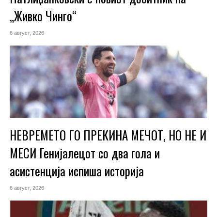
„Живко Чинго“
6 август, 2026
НЕВРЕМЕТО ГО ПРЕКИНА МЕЧОТ, НО НЕ И
МЕСИ Генијалецот со два гола и
асистенција испиша историја
6 август, 2026