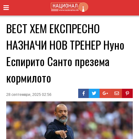
ВЕСТ ХЕМ ЕКСПРЕСНО
НАЗНАЧИ НОВ ТРЕНЕР Нунo
Еспирито Санто презема
кормилото
28 септември, 2025 02:56