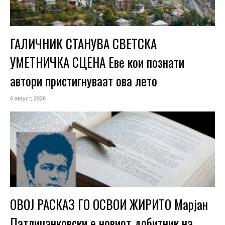
ГАЛИЧНИК СТАНУВА СВЕТСКА
УМЕТНИЧКА СЦЕНА Еве кои познати
автори пристигнуваат ова лето
6 август, 2026
ОВОЈ РАСКАЗ ГО ОСВОИ ЖИРИТО Марјан
Патлиџанковски е новиот добитник на