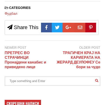
CATEGORIES
Фудбал
Share This
NEWER POST
OLDER POST
ПРЕТРЕС ВО
ТРАГИЧЕН КРАЈ НА
СТРАЧИНЦИ
КАРИЕРАТА НА
Пронајдени канабис и
ЖЕРАРД ДЕУЛОФЕУ Се
приведено лице
бори за чудо
СКОРЕШНИ НАПИСИ