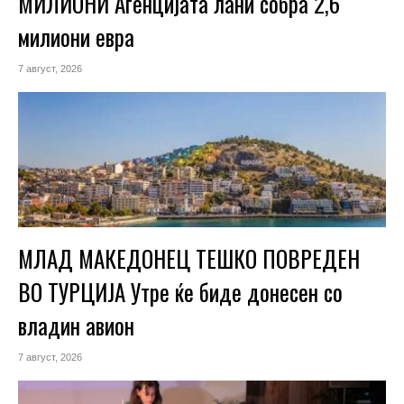
МИЛИОНИ Агенцијата лани собра 2,6
милиони евра
7 август, 2026
МЛАД МАКЕДОНЕЦ ТЕШКО ПОВРЕДЕН
ВО ТУРЦИЈА Утре ќе биде донесен со
владин авион
7 август, 2026