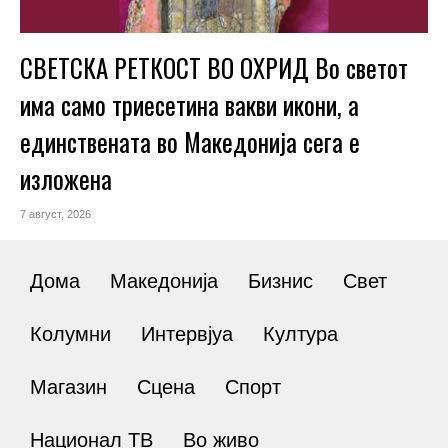
СВЕТСКА РЕТКОСТ ВО ОХРИД Во светот
има само триесетина вакви икони, а
единствената во Македонија сега е
изложена
7 август, 2026
Дома
Македонија
Бизнис
Свет
Колумни
Интервјуа
Култура
Магазин
Сцена
Спорт
Национал ТВ
Во живо