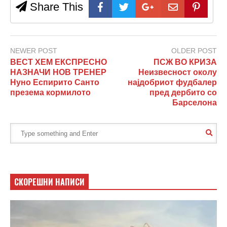
Share This
NEWER POST
OLDER POST
ВЕСТ ХЕМ ЕКСПРЕСНО
ПСЖ ВО КРИЗА
НАЗНАЧИ НОВ ТРЕНЕР
Неизвесност околу
Нунo Еспирито Санто
најдобриот фудбалер
презема кормилото
пред дербито со
Барселона
СКОРЕШНИ НАПИСИ