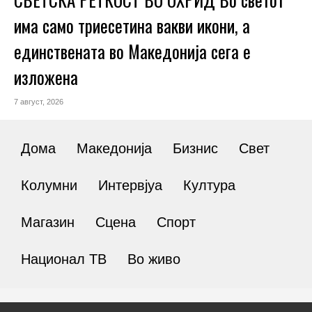
има само триесетина вакви икони, а
единствената во Македонија сега е
изложена
7 август, 2026
Дома
Македонија
Бизнис
Свет
Колумни
Интервјуа
Култура
Магазин
Сцена
Спорт
Национал ТВ
Во живо