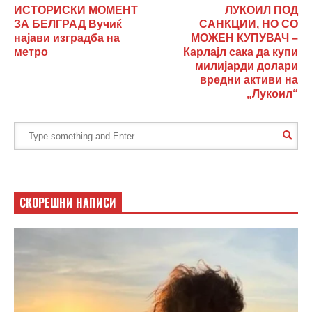
ИСТОРИСКИ МОМЕНТ
ЛУКОИЛ ПОД
ЗА БЕЛГРАД Вучиќ
САНКЦИИ, НО СО
најави изградба на
МОЖЕН КУПУВАЧ –
метро
Карлајл сака да купи
милијарди долари
вредни активи на
„Лукоил“
СКОРЕШНИ НАПИСИ