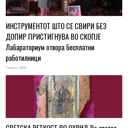
ИНСТРУМЕНТОТ ШТО СЕ СВИРИ БЕЗ
ДОПИР ПРИСТИГНУВА ВО СКОПЈЕ
Лабараториум отвора бесплатни
работилници
7 август, 2026
СВЕТСКА РЕТКОСТ ВО ОХРИД Во светот