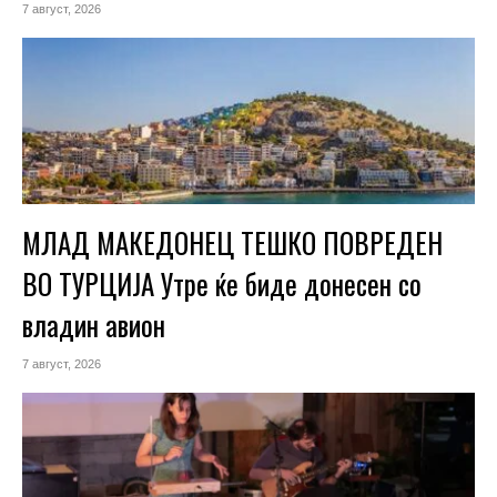
7 август, 2026
МЛАД МАКЕДОНЕЦ ТЕШКО ПОВРЕДЕН
ВО ТУРЦИЈА Утре ќе биде донесен со
владин авион
7 август, 2026