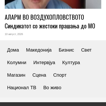
АЛАРМ ВО ВОЗДУХОПЛОВСТВОТО
Синдикатот со жестоки прашања до МО
10 август, 2026
Дома
Македонија
Бизнис
Свет
Колумни
Интервјуа
Култура
Магазин
Сцена
Спорт
Национал ТВ
Во живо