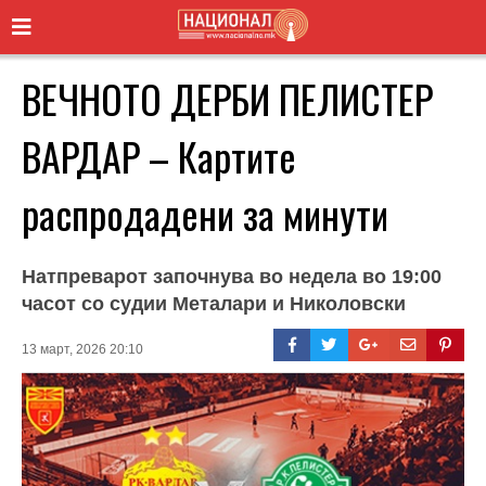
ВЕЧНОТО ДЕРБИ ПЕЛИСТЕР
ВАРДАР – Картите
распродадени за минути
Натпреварот започнува во недела во 19:00
часот со судии Металари и Николовски
13 март, 2026 20:10