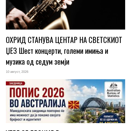
ОХРИД СТАНУВА ЦЕНТАР НА СВЕТСКИОТ
ЏЕЗ Шест концерти, големи имиња и
музика од седум земји
10 август, 2026