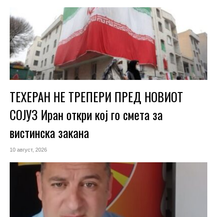
ТЕХЕРАН НЕ ТРЕПЕРИ ПРЕД НОВИОТ
СОЈУЗ Иран откри кој го смета за
вистинска закана
10 август, 2026