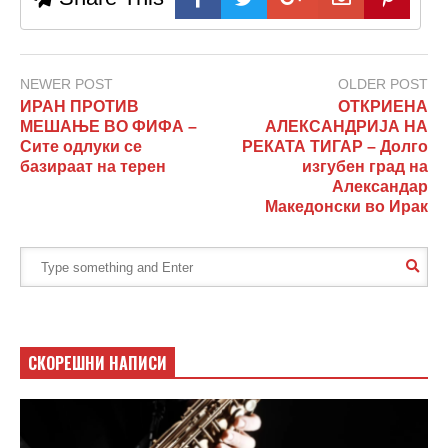
NEWER POST
OLDER POST
ИРАН ПРОТИВ
ОТКРИЕНА
МЕШАЊЕ ВО ФИФА –
АЛЕКСАНДРИЈА НА
Сите одлуки се
РЕКАТА ТИГАР – Долго
базираат на терен
изгубен град на
Александар
Македонски во Ирак
СКОРЕШНИ НАПИСИ