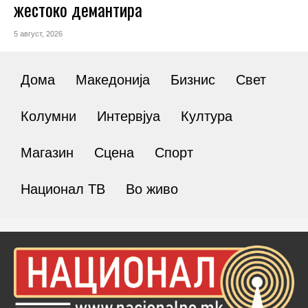
жестоко демантира
5 август, 2026
Дома
Македонија
Бизнис
Свет
Колумни
Интервјуа
Култура
Магазин
Сцена
Спорт
Национал ТВ
Во живо