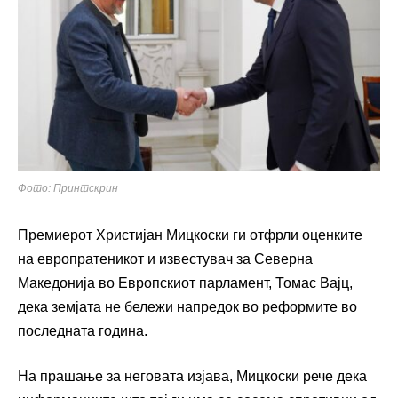
Фото: Принтскрин
Премиерот Христијан Мицкоски ги отфрли оценките
на европратеникот и известувач за Северна
Македонија во Европскиот парламент, Томас Вајц,
дека земјата не бележи напредок во реформите во
последната година.
На прашање за неговата изјава, Мицкоски рече дека