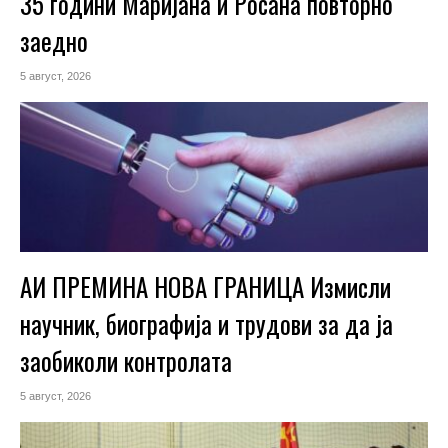
35 години Маријана и Росана повторно
заедно
5 август, 2026
АИ ПРЕМИНА НОВА ГРАНИЦА Измисли
научник, биографија и трудови за да ја
заобиколи контролата
5 август, 2026