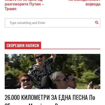
разговорите Путин –
војвода
Трамп
СКОРЕШНИ НАПИСИ
26.000 КИЛОМЕТРИ ЗА ЕДНА ПЕСНА По