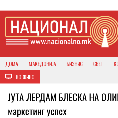
ДОМА
МАКЕДОНИЈА
БИЗНИС
СВЕТ
К
ВО ЖИВО
ЈУТА ЛЕРДАМ БЛЕСКА НА ОЛИМ
маркетинг успех