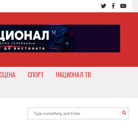
СЦЕНА
СПОРТ
НАЦИОНАЛ ТВ