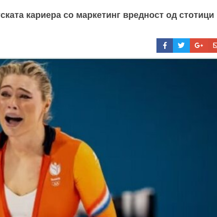
ската кариера со маркетинг вредност од стотици