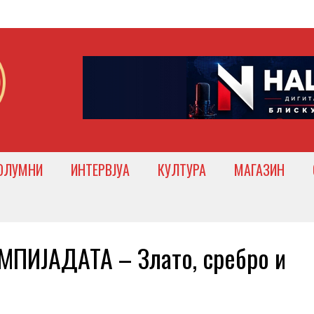
ОЛУМНИ
ИНТЕРВЈУА
КУЛТУРА
МАГАЗИН
ПИЈАДАТА – Злато, сребро и