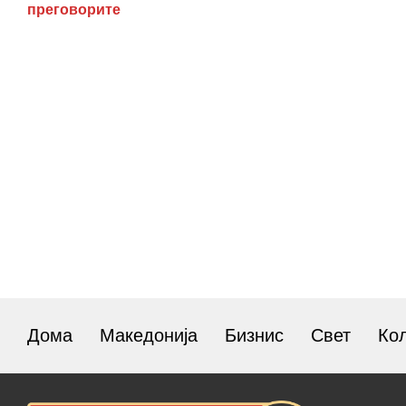
преговорите
Дома
Македонија
Бизнис
Свет
Ко