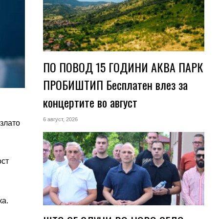
ПО ПОВОД 15 ГОДИНИ АКВА ПАРК
ПРОБИШТИП Бесплатен влез за
концертите во август
6 август, 2026
 злато
ост
ка.