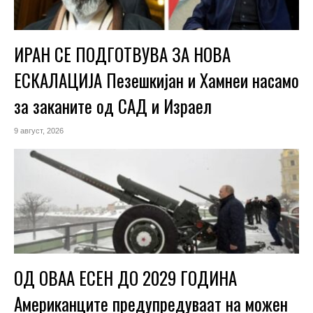
ИРАН СЕ ПОДГОТВУВА ЗА НОВА
ЕСКАЛАЦИЈА Пезешкијан и Хамнеи насамо
за заканите од САД и Израел
9 август, 2026
ОД ОВАА ЕСЕН ДО 2029 ГОДИНА
Американците предупредуваат на можен