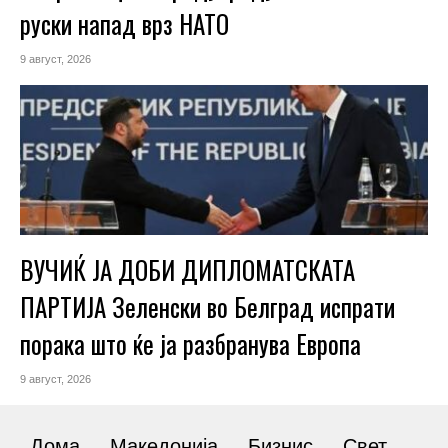
руски напад врз НАТО
9 август, 2026
ВУЧИЌ ЈА ДОБИ ДИПЛОМАТСКАТА
ПАРТИЈА Зеленски во Белград испрати
порака што ќе ја разбранува Европа
9 август, 2026
Дома
Македонија
Бизнис
Свет