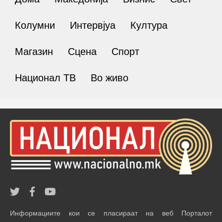
Колумни
Интервјуа
Култура
Магазин
Сцена
Спорт
Национал ТВ
Во живо
Информациите кои се пласираат на веб Порталот