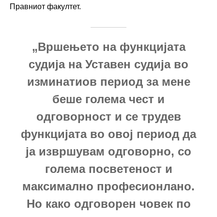
Правниот факултет.
„Вршењето на функцијата
судија на Уставен судија во
изминатиов период за мене
беше голема чест и
одговорност и се трудев
функцијата во овој период да
ја извршувам одговорно, со
голема посветеност и
максимално професионлано.
Но како одговорен човек по