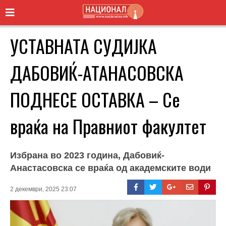
УСТАВНАТА СУДИЈКА
ДАБОВИЌ-АТАНАСОВСКА
ПОДНЕСЕ ОСТАВКА – Се
враќа на Правниот факултет
Избрана во 2023 година, Дабовиќ-
Анастасовска се враќа од академските води
2 декември, 2025 23:07