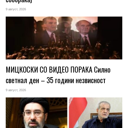
9 август, 2026
МИЦКОСКИ СО ВИДЕО ПОРАКА Силно
светнал ден – 35 години незвисност
9 август, 2026