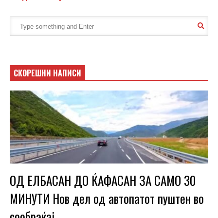
СКОРЕШНИ НАПИСИ
ОД ЕЛБАСАН ДО ЌАФАСАН ЗА САМО 30
МИНУТИ Нов дел од автопатот пуштен во
сообраќај