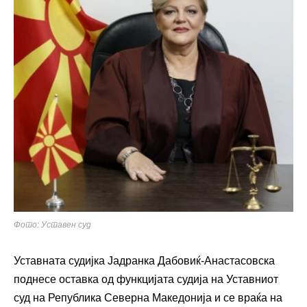
Фото: Уставен суд
Уставната судијка Јадранка Дабовиќ-Анастасовска
поднесе оставка од функцијата судија на Уставниот
суд на Република Северна Македонија и се враќа на