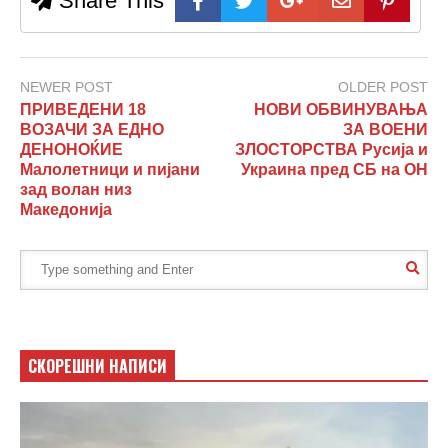
Share This
NEWER POST
OLDER POST
ПРИВЕДЕНИ 18
НОВИ ОБВИНУВАЊА
ВОЗАЧИ ЗА ЕДНО
ЗА ВОЕНИ
ДЕНОНОЌИЕ
ЗЛОСТОРСТВА Русија и
Малолетници и пијани
Украина пред СБ на ОН
зад волан низ
Македонија
СКОРЕШНИ НАПИСИ