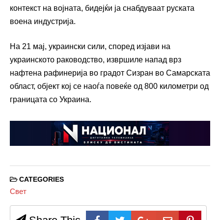
контекст на војната, бидејќи ја снабдуваат руската
воена индустрија.
На 21 мај, украински сили, според изјави на
украинското раководство, извршиле напад врз
нафтена рафинерија во градот Сизран во Самарската
област, објект кој се наоѓа повеќе од 800 километри од
границата со Украина.
CATEGORIES
Свет