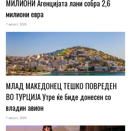
МИЛИОНИ Агенцијата лани собра 2,6
милиони евра
7 август, 2026
МЛАД МАКЕДОНЕЦ ТЕШКО ПОВРЕДЕН
ВО ТУРЦИЈА Утре ќе биде донесен со
владин авион
7 август, 2026