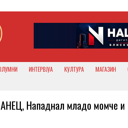
ОЛУМНИ
ИНТЕРВЈУА
КУЛТУРА
МАГАЗИН
НЕЦ, Нападнал младо момче и