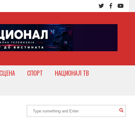
СЦЕНА
СПОРТ
НАЦИОНАЛ ТВ