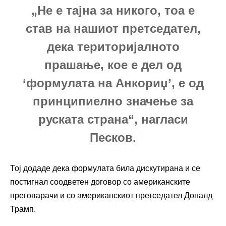
„Не е тајна за никого, тоа е
став на нашиот претседател,
дека територијалното
прашање, кое е дел од
‘формулата на Анкориџ’, е од
принципиелно значење за
руската страна“, нагласи
Песков.
Тој додаде дека формулата била дискутирана и се
постигнал соодветен договор со американските
преговарачи и со американскиот претседател Доналд
Трамп.