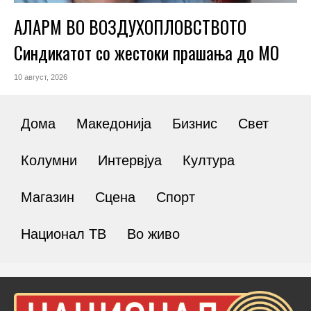
АЛАРМ ВО ВОЗДУХОПЛОВСТВОТО
Синдикатот со жестоки прашања до МО
10 август, 2026
Дома
Македонија
Бизнис
Свет
Колумни
Интервјуа
Култура
Магазин
Сцена
Спорт
Национал ТВ
Во живо