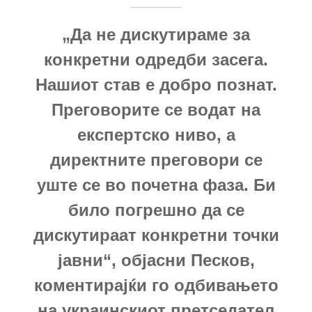
„Да не дискутираме за
конкретни одредби засега.
Нашиот став е добро познат.
Преговорите се водат на
експертско ниво, а
директните преговори се
уште се во почетна фаза. Би
било погрешно да се
дискутираат конкретни точки
јавни“, објасни Песков,
коментирајќи го одбивањето
на украинскиот претседател