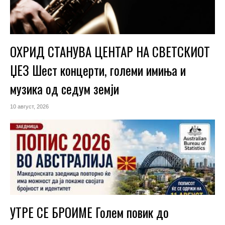
ОХРИД СТАНУВА ЦЕНТАР НА СВЕТСКИОТ
ЏЕЗ Шест концерти, големи имиња и
музика од седум земји
10 август, 2026
УТРЕ СЕ БРОИМЕ Голем повик до