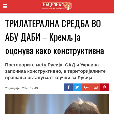
ТРИЛАТЕРАЛНА СРЕДБА ВО
АБУ ДАБИ – Кремљ ја
оценува како конструктивна
Преговорите меѓу Русија, САД и Украина
започнаа конструктивно, а територијалните
прашања остануваат клучни за Русија.
26 јануари, 2026 12:49