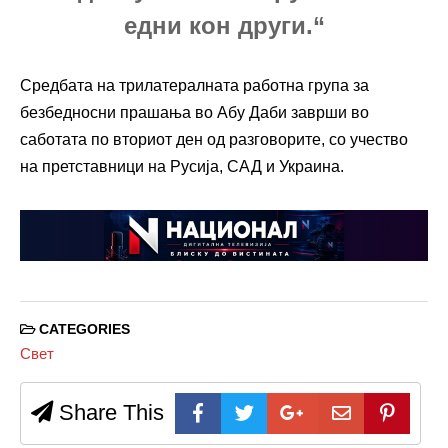
едни кон други.“
Средбата на трилатералната работна група за
безбедносни прашања во Абу Даби заврши во
саботата по вториот ден од разговорите, со учество
на претставници на Русија, САД и Украина.
CATEGORIES
Свет
Share This