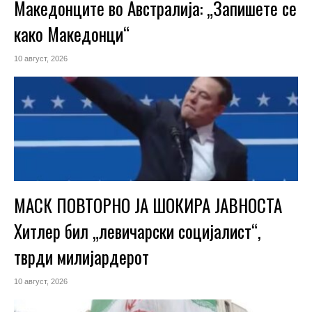
Македонците во Австралија: „Запишете се
како Македонци“
10 август, 2026
МАСК ПОВТОРНО ЈА ШОКИРА ЈАВНОСТА
Хитлер бил „левичарски социјалист“,
тврди милијардерот
10 август, 2026