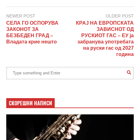
NEWER POST
OLDER POST
СЕЛА ГО ОСПОРУВА
КРАЈ НА ЕВРОПСКАТА
ЗАКОНОТ ЗА
ЗАВИСНОТ ОД
БЕЗБЕДЕН ГРАД –
РУСКИОТ ГАС – ЕУ ја
Владата крие нешто
забранува употребата
на руски гас од 2027
година
СКОРЕШНИ НАПИСИ