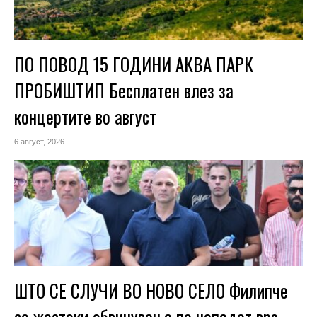
ПО ПОВОД 15 ГОДИНИ АКВА ПАРК
ПРОБИШТИП Бесплатен влез за
концертите во август
6 август, 2026
ШТО СЕ СЛУЧИ ВО НОВО СЕЛО Филипче
со жестоки обвинувања по нападот врз