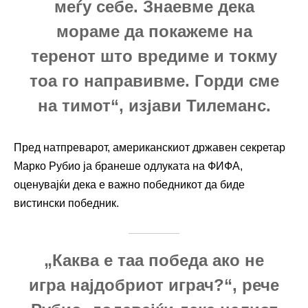
меѓу себе. Знаевме дека
мораме да покажеме на
теренот што вредиме и токму
тоа го направивме. Горди сме
на тимот“, изјави Тилеманс.
Пред натпреварот, американскиот државен секретар
Марко Рубио ја бранеше одлуката на ФИФА,
оценувајќи дека е важно победникот да биде
вистински победник.
„Каква е таа победа ако не
игра најдобриот играч?“, рече