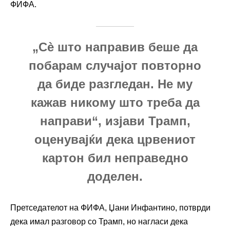
ФИФА.
„Сè што направив беше да
побарам случајот повторно
да биде разгледан. Не му
кажав никому што треба да
направи“, изјави Трамп,
оценувајќи дека црвениот
картон бил неправедно
доделен.
Претседателот на ФИФА, Џани Инфантино, потврди
дека имал разговор со Трамп, но нагласи дека