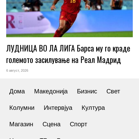
ЛУДНИЦА ВО ЛА ЛИГА Барса му го краде
големото засилување на Реал Мадрид
6 август, 2026
Дома
Македонија
Бизнис
Свет
Колумни
Интервјуа
Култура
Магазин
Сцена
Спорт