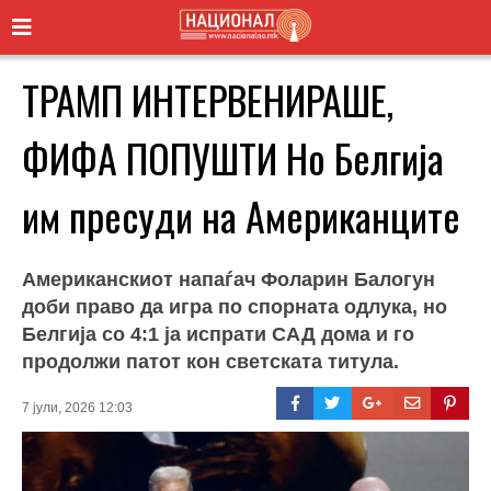
ТРАМП ИНТЕРВЕНИРАШЕ,
ФИФА ПОПУШТИ Но Белгија
им пресуди на Американците
Американскиот напаѓач Фоларин Балогун
доби право да игра по спорната одлука, но
Белгија со 4:1 ја испрати САД дома и го
продолжи патот кон светската титула.
7 јули, 2026 12:03