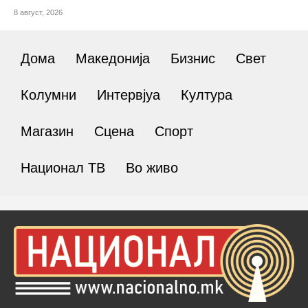
8 август, 2026
Дома
Македонија
Бизнис
Свет
Колумни
Интервјуа
Култура
Магазин
Сцена
Спорт
Национал ТВ
Во живо