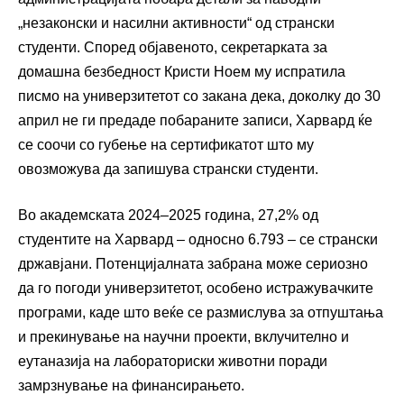
„незаконски и насилни активности“ од странски
студенти. Според објавеното, секретарката за
домашна безбедност Кристи Ноем му испратила
писмо на универзитетот со закана дека, доколку до 30
април не ги предаде побараните записи, Харвард ќе
се соочи со губење на сертификатот што му
овозможува да запишува странски студенти.
Во академската 2024–2025 година, 27,2% од
студентите на Харвард – односно 6.793 – се странски
државјани. Потенцијалната забрана може сериозно
да го погоди универзитетот, особено истражувачките
програми, каде што веќе се размислува за отпуштања
и прекинување на научни проекти, вклучително и
еутаназија на лабораториски животни поради
замрзнување на финансирањето.