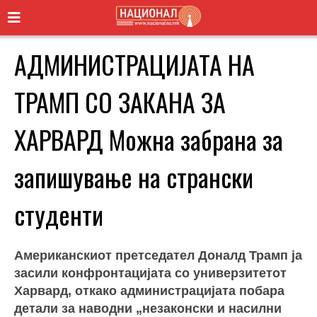
АДМИНИСТРАЦИЈАТА НА
ТРАМП СО ЗАКАНА ЗА
ХАРВАРД Можна забрана за
запишување на странски
студенти
Американскиот претседател Доналд Трамп ја
засили конфронтацијата со универзитетот
Харвард, откако администрацијата побара
детали за наводни „незаконски и насилни