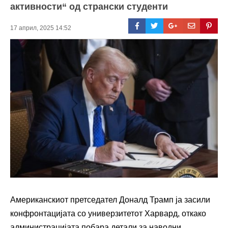
активности“ од странски студенти
17 април, 2025 14:52
Американскиот претседател Доналд Трамп ја засили
конфронтацијата со универзитетот Харвард, откако
администрацијата побара детали за наводни