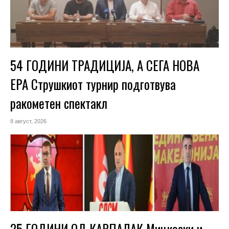
54 ГОДИНИ ТРАДИЦИЈА, А СЕГА НОВА
ЕРА Струшкиот турнир подготвува
ракометен спектакл
8 август, 2026
25 ГОДИНИ ОД КАРПАЛАК Мицкоски и