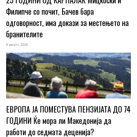
Филипче со почит, Бачев бара
одговорност, има докази за местењето на
бранителите
8 август, 2026
ЕВРОПА ЈА ПОМЕСТУВА ПЕНЗИЈАТА ДО 74
ГОДИНИ Ќе мора ли Македонија да
работи до седмата деценија?