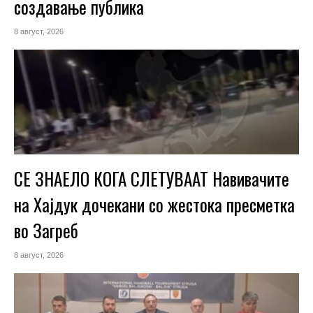
создавање публика
8 август, 2026
СЕ ЗНАЕЛО КОГА СЛЕТУВААТ Навивачите
на Хајдук дочекани со жестока пресметка
во Загреб
8 август, 2026