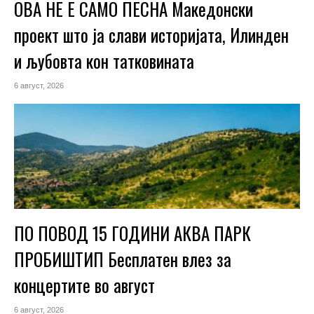
ОВА НЕ Е САМО ПЕСНА Македонски
проект што ја слави историјата, Илинден
и љубовта кон татковината
6 август, 2026
ПО ПОВОД 15 ГОДИНИ АКВА ПАРК
ПРОБИШТИП Бесплатен влез за
концертите во август
6 август, 2026