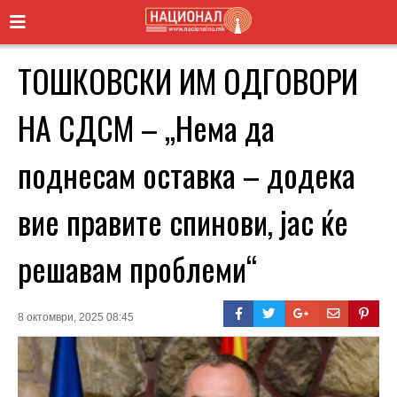
ТОШКОВСКИ ИМ ОДГОВОРИ
НА СДСМ – „Нема да
поднесам оставка – додека
вие правите спинови, јас ќе
решавам проблеми“
8 октомври, 2025 08:45