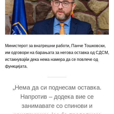
Министерот за внатрешни работи, Панче Тошковски,
им одговори на барањата за негова оставка од СДСМ,
истакнувајќи дека нема намера да се повлече од
функцијата.
„Нема да си поднесам оставка.
Напротив – додека вие се
занимавате со спинови и