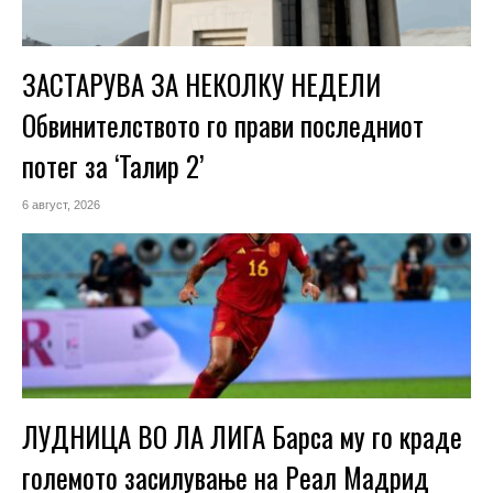
ЗАСТАРУВА ЗА НЕКОЛКУ НЕДЕЛИ
Обвинителството го прави последниот
потег за ‘Талир 2’
6 август, 2026
ЛУДНИЦА ВО ЛА ЛИГА Барса му го краде
големото засилување на Реал Мадрид