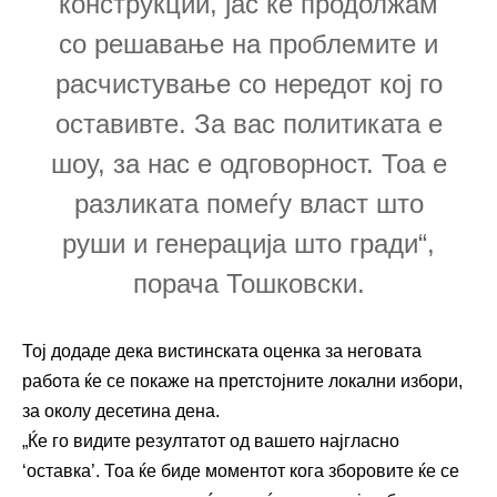
конструкции, јас ќе продолжам
со решавање на проблемите и
расчистување со нередот кој го
оставивте. За вас политиката е
шоу, за нас е одговорност. Тоа е
разликата помеѓу власт што
руши и генерација што гради“,
порача Тошковски.
Тој додаде дека вистинската оценка за неговата
работа ќе се покаже на претстојните локални избори,
за околу десетина дена.
„Ќе го видите резултатот од вашето најгласно
‘оставка’. Тоа ќе биде моментот кога зборовите ќе се