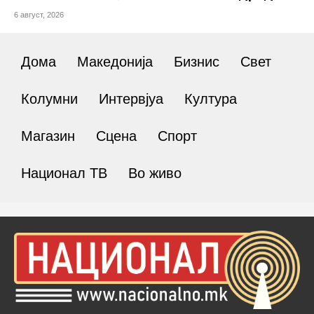
6 август, 2026
Дома
Македонија
Бизнис
Свет
Колумни
Интервјуа
Култура
Магазин
Сцена
Спорт
Национал ТВ
Во живо