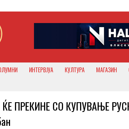
ОЛУМНИ
ИНТЕРВЈУА
КУЛТУРА
МАГАЗИН
И ЌЕ ПРЕКИНЕ СО КУПУВАЊЕ РУС
бан