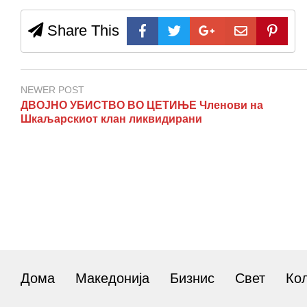
Share This
NEWER POST
ДВОЈНО УБИСТВО ВО ЦЕТИЊЕ Членови на
Шкаљарскиот клан ликвидирани
Дома
Македонија
Бизнис
Свет
Ко