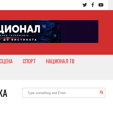
СЦЕНА
СПОРТ
НАЦИОНАЛ ТВ
КА