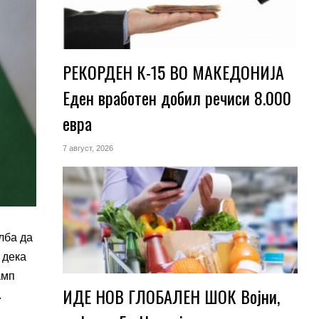
РЕКОРДЕН К-15 ВО МАКЕДОНИЈА
Еден вработен добил речиси 8.000
евра
7 август, 2026
лба да
 дека
амп
ИДЕ НОВ ГЛОБАЛЕН ШОК Војни,
.