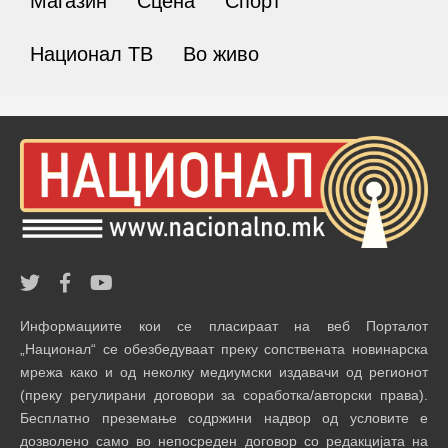
Магазин
Сцена
Спорт
Национал ТВ
Во живо
Информациите кои се пласираат на веб Порталот
„Национал“ се обезбедуваат преку сопствената новинарска
мрежа како и од неколку медиумски издавачи од регионот
(преку регулирани договори за соработка/авторски права).
Бесплатно преземање содржини надвор од условите е
дозволено само во непосреден договор со редакцијата на