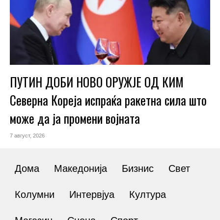
ПУТИН ДОБИ НОВО ОРУЖЈЕ ОД КИМ
Северна Кореја испраќа ракетна сила што
може да ја промени војната
7 август, 2026
Дома
Македонија
Бизнис
Свет
Колумни
Интервјуа
Култура