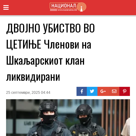
ДВОЈНО УБИСТВО ВО
ЦЕТИЊЕ Членови на
Шкаљарскиот клан
ликвидирани
25 септември, 2025 04:44