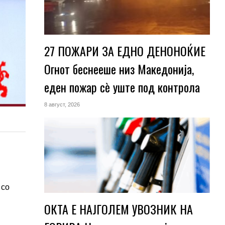
27 ПОЖАРИ ЗА ЕДНО ДЕНОНОЌИЕ
Огнот беснееше низ Македонија,
еден пожар сè уште под контрола
8 август, 2026
 со
ОКТА Е НАЈГОЛЕМ УВОЗНИК НА