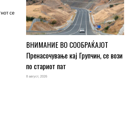
гнот се
ВНИМАНИЕ ВО СООБРАЌАЈОТ
Пренасочување кај Групчин, се вози
по стариот пат
8 август, 2026