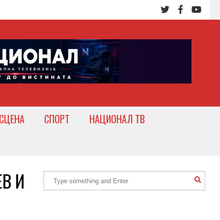
СЦЕНА
СПОРТ
НАЦИОНАЛ ТВ
ЕВ И