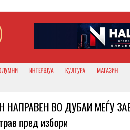
ОЛУМНИ
ИНТЕРВЈУА
КУЛТУРА
МАГАЗИН
Н НАПРАВЕН ВО ДУБАИ МЕЃУ ЗА
трав пред избори