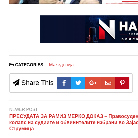
Македонија
CATEGORIES
Share This
NEWER POST
ПРЕСУДАТА ЗА РАМИЗ МЕРКО ДОКАЗ – Правосуде
колапс на судиите и обвинителите избрани во Зајас
Струмица