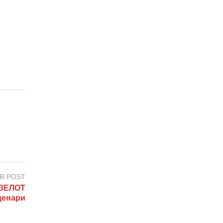
R POST
ИЗЕЛОТ
денари