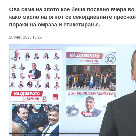
Ова семе на злото кое беше посеано вчера во 
како масло на огнот се секојдневните прес-к
пораки на омраза и етикетирање.
20 јуни, 2025 15:25