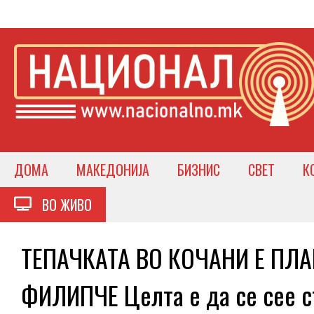
ДОМА
МАКЕДОНИЈА
БИЗНИС
СВЕТ
К
ВО ЖИВО
ТЕПАЧКАТА ВО КОЧАНИ Е ПЛА
ФИЛИПЧЕ Целта е да се сее с