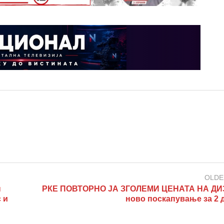
OLDE
н
РКЕ ПОВТОРНО ЈА ЗГОЛЕМИ ЦЕНАТА НА Д
 и
ново поскапување за 2 