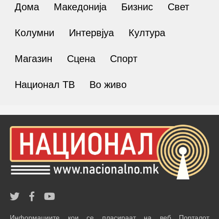
Дома
Македонија
Бизнис
Свет
Колумни
Интервјуа
Култура
Магазин
Сцена
Спорт
Национал ТВ
Во живо
Информациите кои се пласираат на веб Порталот