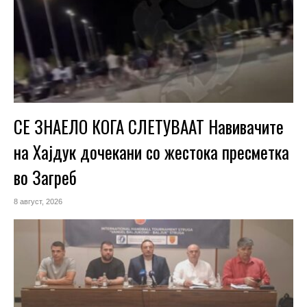
СЕ ЗНАЕЛО КОГА СЛЕТУВААТ Навивачите
на Хајдук дочекани со жестока пресметка
во Загреб
8 август, 2026