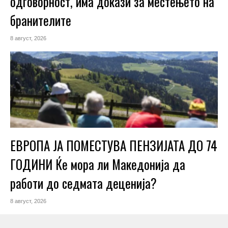
одговорност, има докази за местењето на
бранителите
8 август, 2026
ЕВРОПА ЈА ПОМЕСТУВА ПЕНЗИЈАТА ДО 74
ГОДИНИ Ќе мора ли Македонија да
работи до седмата деценија?
8 август, 2026