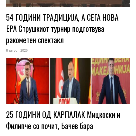
54 ГОДИНИ ТРАДИЦИЈА, А СЕГА НОВА
ЕРА Струшкиот турнир подготвува
ракометен спектакл
8 август, 2026
25 ГОДИНИ ОД КАРПАЛАК Мицкоски и
Филипче со почит, Бачев бара