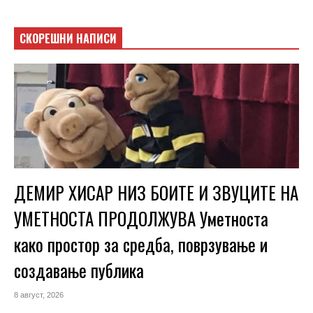
СКОРЕШНИ НАПИСИ
ДЕМИР ХИСАР НИЗ БОИТЕ И ЗВУЦИТЕ НА
УМЕТНОСТА ПРОДОЛЖУВА Уметноста
како простор за средба, поврзување и
создавање публика
8 август, 2026