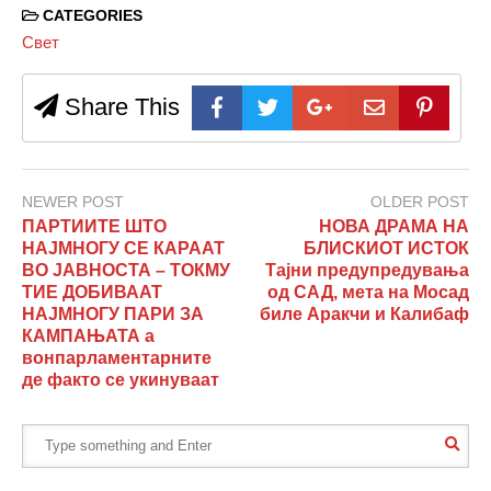
CATEGORIES
Свет
Share This
NEWER POST
OLDER POST
ПАРТИИТЕ ШТО
НОВА ДРАМА НА
НАЈМНОГУ СЕ КАРААТ
БЛИСКИОТ ИСТОК
ВО ЈАВНОСТА – ТОКМУ
Тајни предупредувања
ТИЕ ДОБИВААТ
од САД, мета на Мосад
НАЈМНОГУ ПАРИ ЗА
биле Аракчи и Калибаф
КАМПАЊАТА а
вонпарламентарните
де факто се укинуваат