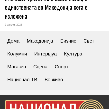
единствената во Македонија сега е
изложена
7 август, 2026
Дома
Македонија
Бизнис
Свет
Колумни
Интервјуа
Култура
Магазин
Сцена
Спорт
Национал ТВ
Во живо