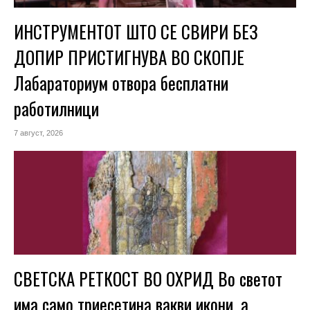
ИНСТРУМЕНТОТ ШТО СЕ СВИРИ БЕЗ
ДОПИР ПРИСТИГНУВА ВО СКОПЈЕ
Лабараториум отвора бесплатни
работилници
7 август, 2026
СВЕТСКА РЕТКОСТ ВО ОХРИД Во светот
има само триесетина вакви икони, а