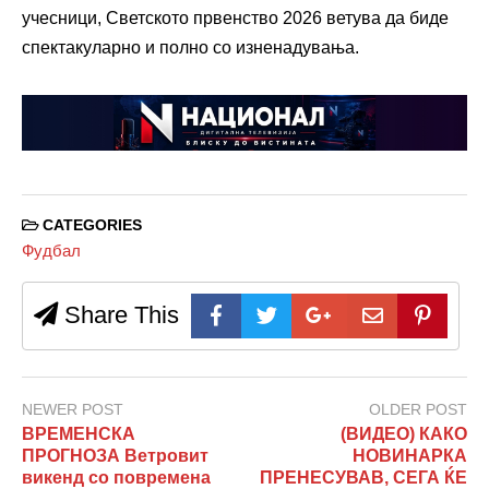
учесници, Светското првенство 2026 ветува да биде
спектакуларно и полно со изненадувања.
CATEGORIES
Фудбал
Share This
NEWER POST
OLDER POST
ВРЕМЕНСКА
(ВИДЕО) КАКО
ПРОГНОЗА Ветровит
НОВИНАРКА
викенд со повремена
ПРЕНЕСУВАВ, СЕГА ЌЕ