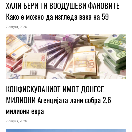
ХАЛИ БЕРИ ГИ ВООДУШЕВИ ФАНОВИТЕ
Како е можно да изгледа вака на 59
7 август, 2026
КОНФИСКУВАНИОТ ИМОТ ДОНЕСЕ
МИЛИОНИ Агенцијата лани собра 2,6
милиони евра
7 август, 2026