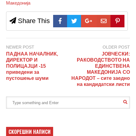
Македонија
Share This
NEWER POST
OLDER POST
ПАДНАА НАЧАЛНИК,
ЈОВЧЕСКИ:
ДИРЕКТОР И
РАКОВОДСТВОТО НА
ПОЛИЦАЈЦИ -15
ЕДИНСТВЕНА
приведени за
МАКЕДОНИЈА СО
пустошење шуми
НАРОДОТ – сите заедно
на кандидатски листи
СКОРЕШНИ НАПИСИ