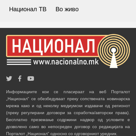
Национал ТВ
Во живо
Информациите кои се пласираат на веб Порталот
„Национал“ се обезбедуваат преку сопствената новинарска
мрежа како и од неколку медиумски издавачи од регионот
(преку регулирани договори за соработка/авторски права).
Бесплатно преземање содржини надвор од условите е
дозволено само во непосреден договор со редакцијата на
Порталот „Национал“ односно со одговорниот уредник.