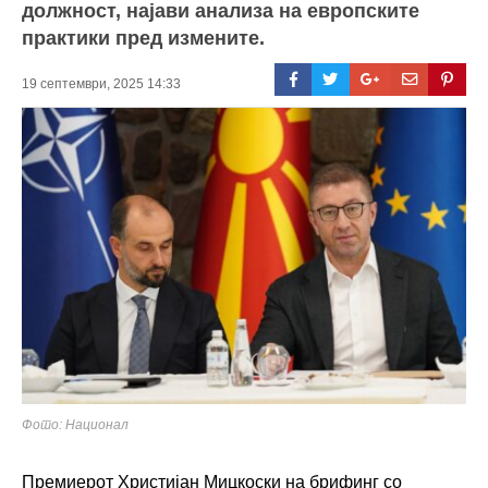
должност, најави анализа на европските
практики пред измените.
19 септември, 2025 14:33
Фото: Национал
Премиерот Христијан Мицкоски на брифинг со