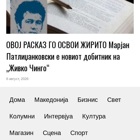
ОВОЈ РАСКАЗ ГО ОСВОИ ЖИРИТО Марјан
Патлиџанковски е новиот добитник на
„Живко Чинго“
6 август, 2026
Дома
Македонија
Бизнис
Свет
Колумни
Интервјуа
Култура
Магазин
Сцена
Спорт