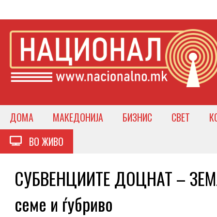
ДОМА
МАКЕДОНИЈА
БИЗНИС
СВЕТ
К
ВО ЖИВО
СУБВЕНЦИИТЕ ДОЦНАТ – ЗЕМ
семе и ѓубриво