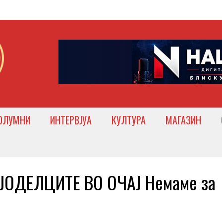
ОЛУМНИ
ИНТЕРВЈУА
КУЛТУРА
МАГАЗИН
ЈОДЕЛЦИТЕ ВО ОЧАЈ Немаме за