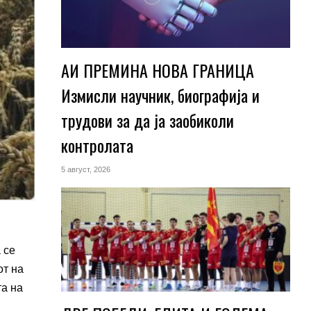
АИ ПРЕМИНА НОВА ГРАНИЦА
Измисли научник, биографија и
трудови за да ја заобиколи
контролата
5 август, 2026
 се
от на
та на