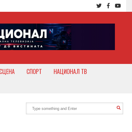
СЦЕНА
СПОРТ
НАЦИОНАЛ ТВ