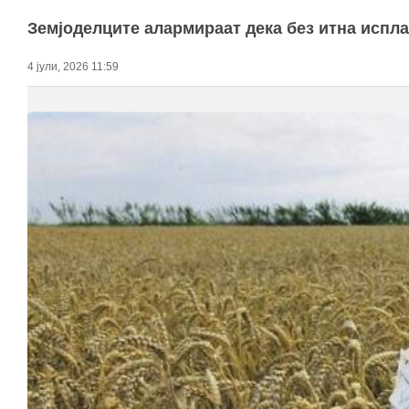
Земјоделците алармираат дека без итна испла
4 јули, 2026 11:59