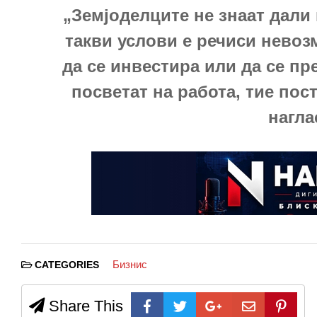
„Земјоделците не знаат дали 
такви услови е речиси невоз
да се инвестира или да се пр
посветат на работа, тие пос
нагла
Бизнис
CATEGORIES
Share This