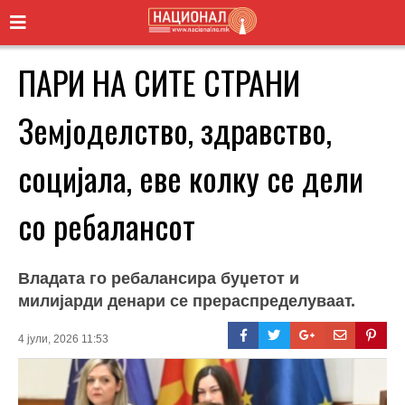
ПАРИ НА СИТЕ СТРАНИ
Земјоделство, здравство,
социјала, еве колку се дели
со ребалансот
Владата го ребалансира буџетот и
милијарди денари се прераспределуваат.
4 јули, 2026 11:53