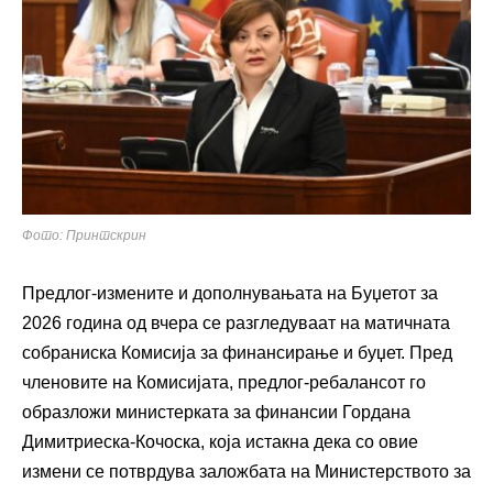
Фото: Принтскрин
Предлог-измените и дополнувањата на Буџетот за
2026 година од вчера се разгледуваат на матичната
собраниска Комисија за финансирање и буџет. Пред
членовите на Комисијата, предлог-ребалансот го
образложи министерката за финансии Гордана
Димитриеска-Кочоска, која истакна дека со овие
измени се потврдува заложбата на Министерството за