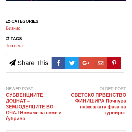
CATEGORIES
Бизнис
TAGS
Топ вест
Share This
NEWER POST
OLDER POST
СУБВЕНЦИИТЕ
СВЕТСКО ПРВЕНСТВО
ДОЦНАТ –
ФИНИШИРА Почнува
ЗЕМЈОДЕЛЦИТЕ ВО
најжешката фаза на
ОЧАЈ Немаме за семе и
турнирот
ѓубриво