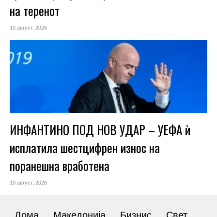
на теренот
10 август, 2026
ИНФАНТИНО ПОД НОВ УДАР – УЕФА ѝ
исплатила шестцифрен износ на
поранешна вработена
10 август, 2026
Дома
Македонија
Бизнис
Свет