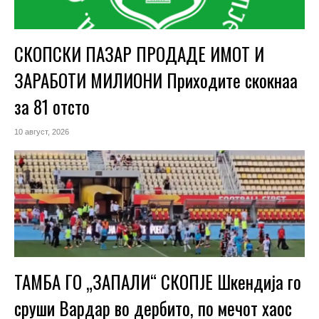
СКОПСКИ ПАЗАР ПРОДАДЕ ИМОТ И
ЗАРАБОТИ МИЛИОНИ Приходите скокнаа
за 81 отсто
10 август, 2026
ТАМБА ГО „ЗАПАЛИ“ СКОПЈЕ Шкендија го
сруши Вардар во дербито, по мечот хаос