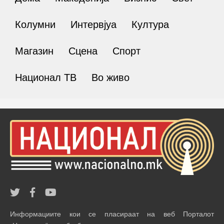
Колумни
Интервјуа
Култура
Магазин
Сцена
Спорт
Национал ТВ
Во живо
Информациите кои се пласираат на веб Порталот