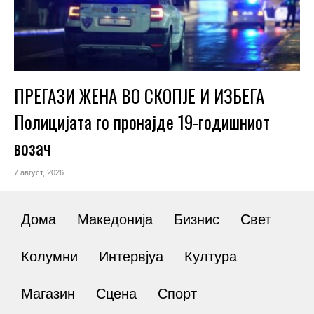
ПРЕГАЗИ ЖЕНА ВО СКОПЈЕ И ИЗБЕГА
Полицијата го пронајде 19-годишниот
возач
7 август, 2026
Дома
Македонија
Бизнис
Свет
Колумни
Интервјуа
Култура
Магазин
Сцена
Спорт