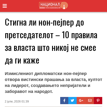
Стигна ли нон-пејпер до
претседателот – 10 правила
за власта што никој не смее
да ги каже
Измислениот дипломатски нон-пејпер
отвора вистински прашања за власта, култот
на лидерот, создавањето непријатели и
заборавот на народот.
2 јули, 2026 01:39