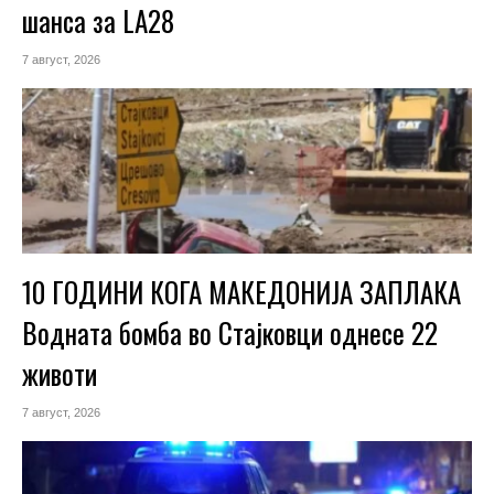
шанса за LA28
7 август, 2026
10 ГОДИНИ КОГА МАКЕДОНИЈА ЗАПЛАКА
Водната бомба во Стајковци однесе 22
животи
7 август, 2026