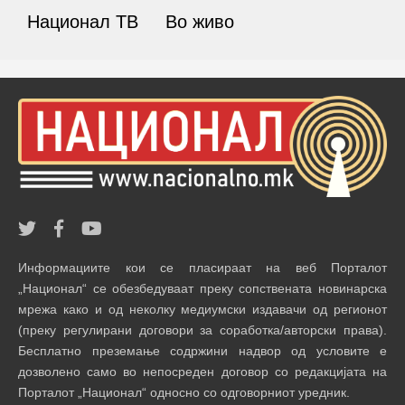
Национал ТВ
Во живо
Информациите кои се пласираат на веб Порталот
„Национал“ се обезбедуваат преку сопствената новинарска
мрежа како и од неколку медиумски издавачи од регионот
(преку регулирани договори за соработка/авторски права).
Бесплатно преземање содржини надвор од условите е
дозволено само во непосреден договор со редакцијата на
Порталот „Национал“ односно со одговорниот уредник.