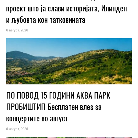
проект што ја слави историјата, Илинден
и љубовта кон татковината
6 август, 2026
ПО ПОВОД 15 ГОДИНИ АКВА ПАРК
ПРОБИШТИП Бесплатен влез за
концертите во август
6 август, 2026