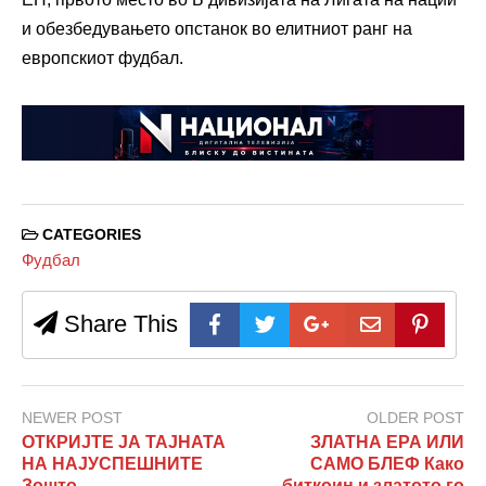
и обезбедувањето опстанок во елитниот ранг на
европскиот фудбал.
CATEGORIES
Фудбал
Share This
NEWER POST
OLDER POST
ОТКРИЈТЕ ЈА ТАЈНАТА
ЗЛАТНА ЕРА ИЛИ
НА НАЈУСПЕШНИТЕ
САМО БЛЕФ Како
Зошто
биткоин и златото го