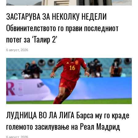
ЗАСТАРУВА ЗА НЕКОЛКУ НЕДЕЛИ
Обвинителството го прави последниот
потег за ‘Талир 2’
6 август, 2026
ЛУДНИЦА ВО ЛА ЛИГА Барса му го краде
големото засилување на Реал Мадрид
6 август, 2026