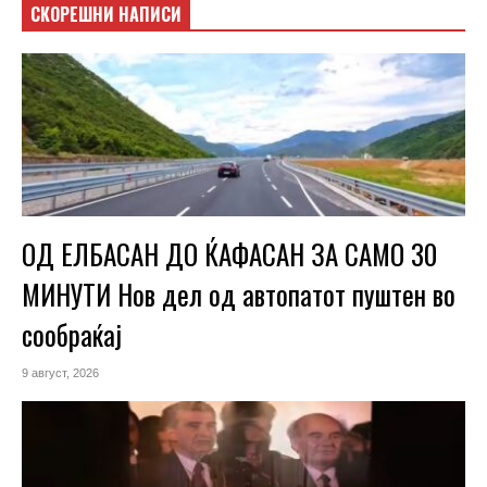
СКОРЕШНИ НАПИСИ
ОД ЕЛБАСАН ДО ЌАФАСАН ЗА САМО 30
МИНУТИ Нов дел од автопатот пуштен во
сообраќај
9 август, 2026