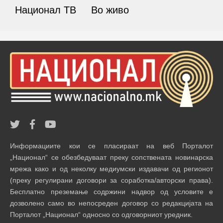
Национал ТВ
Во живо
Информациите кои се пласираат на веб Порталот
„Национал“ се обезбедуваат преку сопствената новинарска
мрежа како и од неколку медиумски издавачи од регионот
(преку регулирани договори за соработка/авторски права).
Бесплатно преземање содржини надвор од условите е
дозволено само во непосреден договор со редакцијата на
Порталот „Национал“ односно со одговорниот уредник.