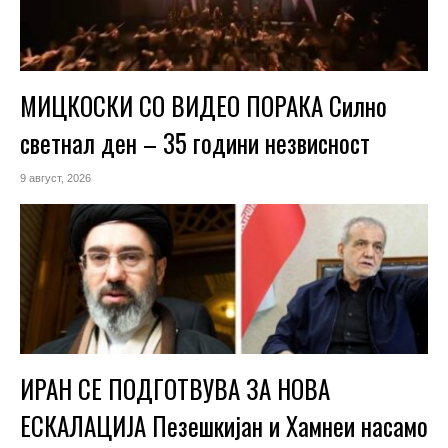
МИЦКОСКИ СО ВИДЕО ПОРАКА Силно
светнал ден – 35 години незвисност
9 август, 2026
ИРАН СЕ ПОДГОТВУВА ЗА НОВА
ЕСКАЛАЦИЈА Пезешкијан и Хамнеи насамо