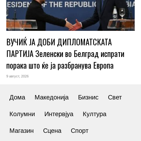
ВУЧИЌ ЈА ДОБИ ДИПЛОМАТСКАТА
ПАРТИЈА Зеленски во Белград испрати
порака што ќе ја разбранува Европа
9 август, 2026
Дома
Македонија
Бизнис
Свет
Колумни
Интервјуа
Култура
Магазин
Сцена
Спорт